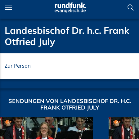
Direkt
zum
Inhalt
Landesbischof Dr. h.c. Frank
Otfried July
Zur Person
SENDUNGEN VON LANDESBISCHOF DR. H.C.
FRANK OTFRIED JULY