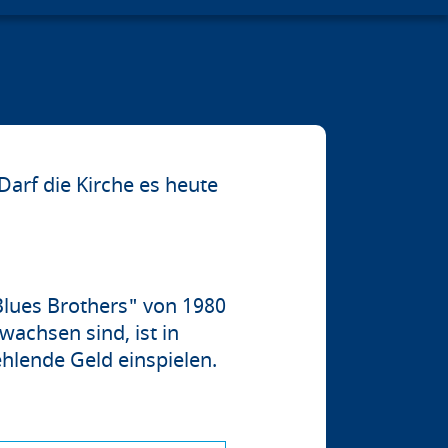
arf die Kirche es heute
Blues Brothers" von 1980
achsen sind, ist in
ehlende Geld einspielen.