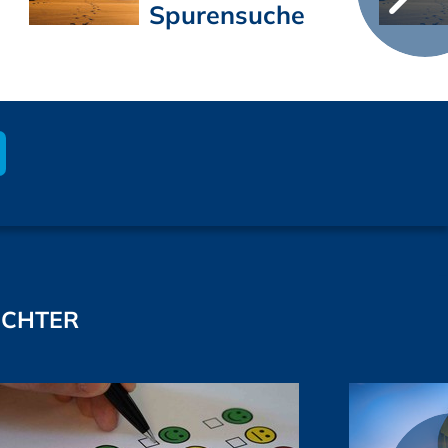
Spurensuche
ICHTER