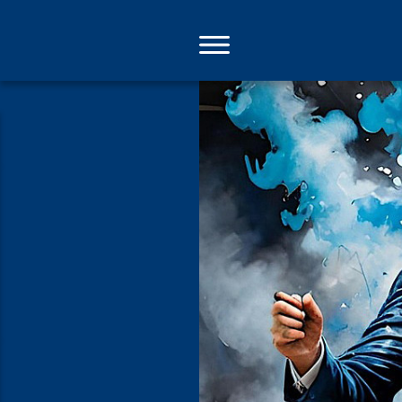
Direkt
zum
Inhalt
On a missi