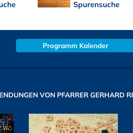
uche
Spurensuche
Programm Kalender
ENDUNGEN VON PFARRER GERHARD R