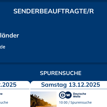
SENDERBEAUFTRAGTE/R
rländer
.de
SPURENSUCHE
.2025
Samstag 13.12.2025
suche
10:00
Spurensuche