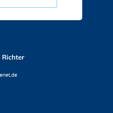
 Richter
enet.de