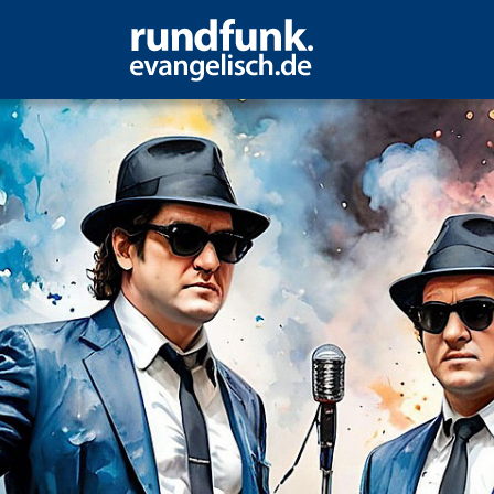
on from God