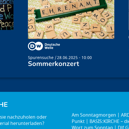
Spurensuche
28.06.2025 - 10:00
Sommerkonzert
HE
Am Sonntagmorgen
ARD
Punkt
BASIS:KIRCHE – d
Wort zum Sonntag
Dlf G