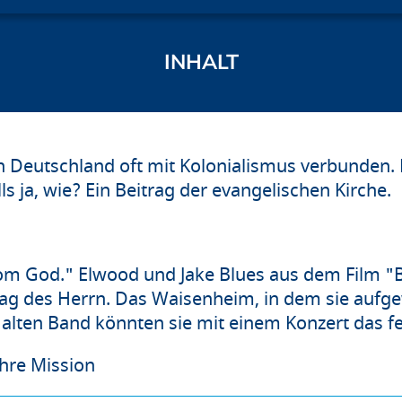
n Deutschland oft mit Kolonialismus verbunden. D
s ja, wie? Ein Beitrag der evangelischen Kirche.
om God." Elwood und Jake Blues aus dem Film "
ag des Herrn. Das Waisenheim, in dem sie aufgew
 alten Band könnten sie mit einem Konzert das f
ihre Mission