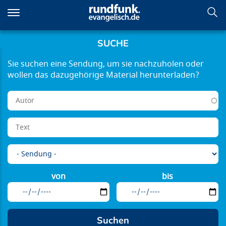
Direkt
zum
Inhalt
SUCHE
von
bis