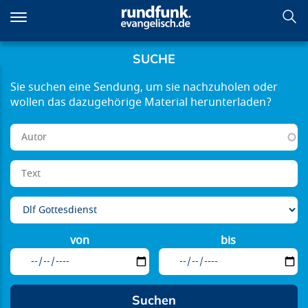
Direkt
zum
Inhalt
SUCHE
von
bis