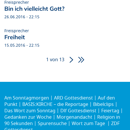
Freisprecher
Bin ich vielleicht Gott?
26.06.2016 - 22:15
Freisprecher
Freiheit
15.05.2016 - 22:15
1 von 13
Seitennummerierung
Am Sonntagmorgen
ARD Gottesdienst
Auf den
Punkt
BASIS:KIRCHE – die Reportage
Bibelclips
Das Wort zum Sonntag
Dlf Gottesdienst
Feiertag
Gedanken zur Woche
Morgenandacht
Religion in
90 Sekunden
Spurensuche
Wort zum Tage
ZDF