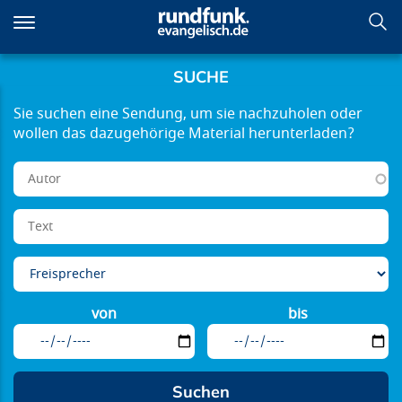
Direkt
zum
Inhalt
SUCHE
von
bis