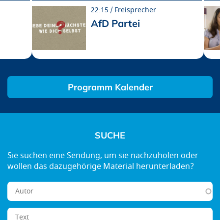
22:15
Freisprecher
AfD Partei
Programm Kalender
SUCHE