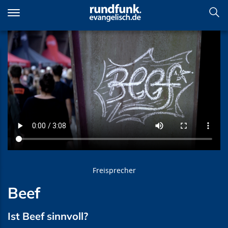
Direkt
zum
Inhalt
Beef
Freisprecher
Beef
Ist Beef sinnvoll?