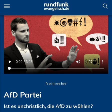
Direkt
zum
Inhalt
AfD Partei
Freisprecher
AfD Partei
Ist es unchristlich, die AfD zu wählen?