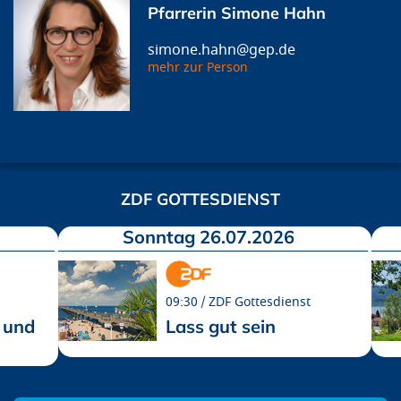
Pfarrerin Simone Hahn
simone.hahn@gep.de
mehr zur Person
ZDF GOTTESDIENST
Sonntag 26.07.2026
09:30
ZDF Gottesdienst
 und
Lass gut sein