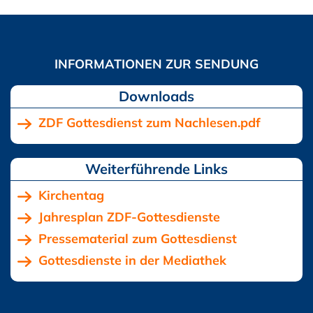
Downloads
ZDF Gottesdienst zum Nachlesen.pdf
Kirchentag
Jahresplan ZDF-Gottesdienste
Pressematerial zum Gottesdienst
Gottesdienste in der Mediathek