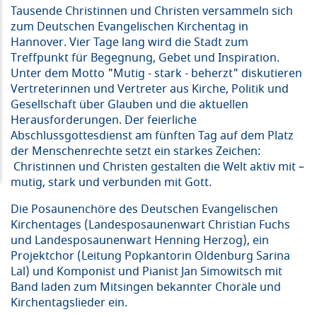
Tausende Christinnen und Christen versammeln sich
zum Deutschen Evangelischen Kirchentag in
Hannover. Vier Tage lang wird die Stadt zum
Treffpunkt für Begegnung, Gebet und Inspiration.
Unter dem Motto "Mutig - stark - beherzt" diskutieren
Vertreterinnen und Vertreter aus Kirche, Politik und
Gesellschaft über Glauben und die aktuellen
Herausforderungen. Der feierliche
Abschlussgottesdienst am fünften Tag auf dem Platz
der Menschenrechte setzt ein starkes Zeichen:
Christinnen und Christen gestalten die Welt aktiv mit –
mutig, stark und verbunden mit Gott.
Die Posaunenchöre des Deutschen Evangelischen
Kirchentages (Landesposaunenwart Christian Fuchs
und Landesposaunenwart Henning Herzog), ein
Projektchor (Leitung Popkantorin Oldenburg Sarina
Lal) und Komponist und Pianist Jan Simowitsch mit
Band laden zum Mitsingen bekannter Choräle und
Kirchentagslieder ein.