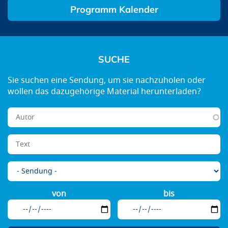
Programm Kalender
SUCHE
von
bis