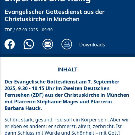
Evangelischer Gottesdienst aus der
Christuskirche in München
ZDF
07.09.2025
09:30
Downloads
Der Evangelische Gottesdienst
am 7. September
2025, 9.30 - 10.15
Uhr
im Zweiten Deutschen
Fernsehen (ZDF)
aus der Christuskirche in München
mit Pfarrerin Stephanie Mages und Pfarrerin
Barbara Hauck.
Schön, stark, gesund – so soll ein Körper sein. Aber wir
erleben es anders: er schmerzt, altert, zerbricht. Ist
dann Schluss mit Würde und Schönheit – mit Gott?