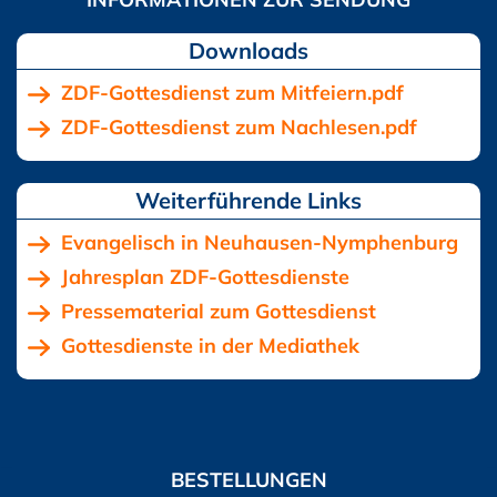
Downloads
ZDF-Gottesdienst zum Mitfeiern.pdf
ZDF-Gottesdienst zum Nachlesen.pdf
Evangelisch in Neuhausen-Nymphenburg
Jahresplan ZDF-Gottesdienste
Pressematerial zum Gottesdienst
Gottesdienste in der Mediathek
BESTELLUNGEN