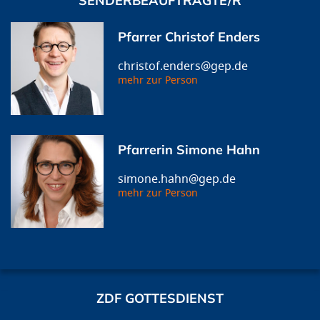
SENDERBEAUFTRAGTE/R
Pfarrer Christof Enders
christof.enders@gep.de
mehr zur Person
Pfarrerin Simone Hahn
simone.hahn@gep.de
mehr zur Person
ZDF GOTTESDIENST