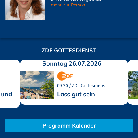
mehr zur Person
ZDF GOTTESDIENST
Sonntag 26.07.2026
09:30
ZDF Gottesdienst
 und
Lass gut sein
Programm Kalender