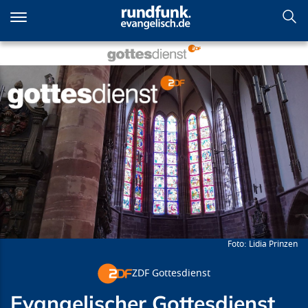
Direkt
zum
Inhalt
Evangelischer Gottesdienst
aus der Bad Vilbel
Lidia Prinzen
ZDF Gottesdienst
Evangelischer Gottesdienst