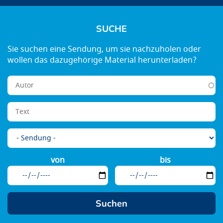
SUCHE
von
bis