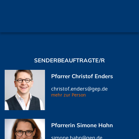
SENDERBEAUFTRAGTE/R
Pfarrer Christof Enders
christof.enders@gep.de
mehr zur Person
Pfarrerin Simone Hahn
simone.hahn@gep.de