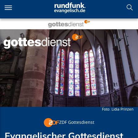
Direkt
zum
Inhalt
Evangelischer Gottesdienst
aus Halle
Lidia Prinzen
ZDF Gottesdienst
Evangelischer Gottesdienst