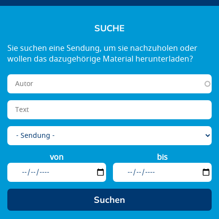
SUCHE
von
bis