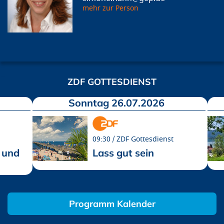
mehr zur Person
ZDF GOTTESDIENST
Sonntag 26.07.2026
09:30
ZDF Gottesdienst
 und
Lass gut sein
Programm Kalender