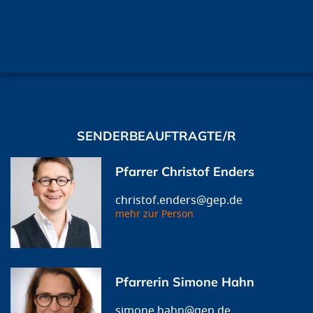
SENDERBEAUFTRAGTE/R
Pfarrer Christof Enders
christof.enders@gep.de
mehr zur Person
Pfarrerin Simone Hahn
simone.hahn@gep.de