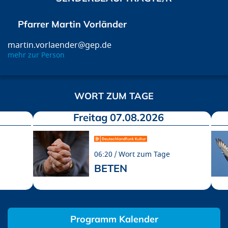
Pfarrer Martin Vorländer
martin.vorlaender@gep.de
mehr zur Person
WORT ZUM TAGE
Freitag 07.08.2026
06:20
Wort zum Tage
BETEN
Programm Kalender