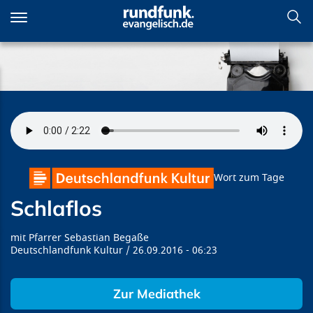
Direkt
zum
Inhalt
Schlaflos
Wort zum Tage
Schlaflos
Pfarrer Sebastian Begaße
Deutschlandfunk Kultur
26.09.2016
06:23
Zur Mediathek