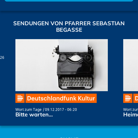
SENDUNGEN VON PFARRER SEBASTIAN
BEGASSE
:26
Wort zum Tage
09.12.2017 - 06:20
Wort zu
Bitte warten…
Heim