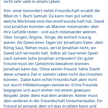
nicht sehr viele in einem Leben.
Von einer besonders tiefen Freundschaft erzählt die
Bibel im 1. Buch Samuel. Da kann man gut sehen,
welche Merkmale eine Herzensfreundschaft hat: David
und Jonathan konnten als Männer miteinander über
ihre Gefühle reden - und auch miteinander weinen.
Über Sorgen, Ängste, Dinge, die einfach traurig
waren. Als David eines Tages vor Jonathans Vater, dem
König Saul, fliehen muss, verrät Jonathan nicht, wo
David sich versteckt hält. Selbst als Saul einen Speer
nach seinem Sohn Jonathan schleudert! Ein guter
Freund muss ein Geheimnis bewahren können.
Jonathan kann das. Ohne seinen Freund hätte David
diese schwere Zeit in seinem Leben nicht durchstehen
können. Dabei kann echte Freundschaft aber nicht
nur durch Hilfeleistungen existieren. Echte Freunde
begegnen sich auch immer mit einem gewissen
Respekt. Jeder dient mal dem anderen. Keiner muss
dem anderen in der Freundschaft hinterherlaufen. Ein
Freund ist jemand, dem ich was erzählen kann und