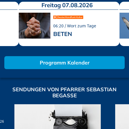
Freitag 07.08.2026
06:20
Wort zum Tage
BETEN
Programm Kalender
SENDUNGEN VON PFARRER SEBASTIAN
BEGASSE
:26