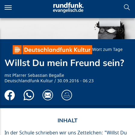
Direkt
zum
Inhalt
Willst Du mein Freund sein?
Wort zum Tage
Willst Du mein Freund sein?
Pfarrer Sebastian Begaße
Deutschlandfunk Kultur
30.09.2016
06:23
In der Schule schrieben wir uns Zettelchen: "Willst Du