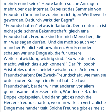
mein Freund sein?" Heute laufen solche Anfragen
mehr über das Internet. Dabei ist das Sammeln von
Freunden für manche zu einem richtigen Wettbewerb
geworden. Dadurch wirkt der Begriff
"Freundschaften" etwas inflationär. Denn natürlich ist
nicht jede schöne Bekanntschaft gleich eine
Freundschaft. Freunde sind für mich Menschen, die
mir was sagen dürfen. Und die mich so auch vor
mancher Peinlichkeit bewahren. Von Freunden
schauen wir uns Dinge ab, die für unsere
Weiterentwicklung wichtig sind: "So wie der das
macht, will ich das auch können!" Der Philosoph
Aristoteles unterscheidet zwischen drei Arten von
Freundschaften: Die Zweck-Freundschaft, wie man sie
unter guten Kollegen im Beruf hat. Die Lust-
Freundschaft, bei der wir mit anderen vor allem
gemeinsame Interessen teilen, Wandern z.B. oder
Doppelkopfspielen. Und dann gibt es noch die
Herzensfreundschaften, wo man wirklich vertrauliche
Dinge miteinander teilt. Solche Freunde gibt es meist