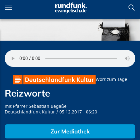
Direkt
zum
Inhalt
Reizworte
Wort zum Tage
Reizworte
Pfarrer Sebastian Begaße
Deutschlandfunk Kultur
05.12.2017
06:20
Zur Mediathek