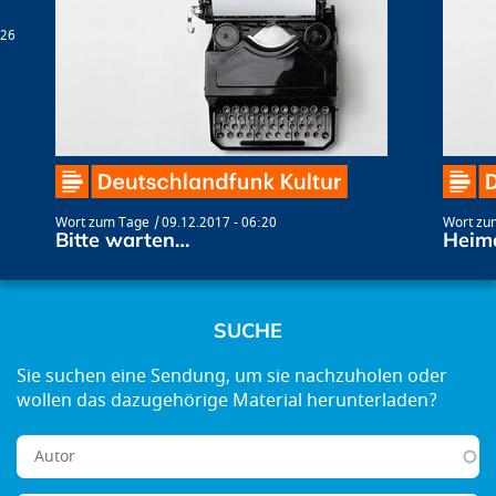
:26
Wort zum Tage
09.12.2017 - 06:20
Wort zu
Bitte warten…
Heim
SUCHE