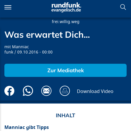
Direkt
zum
Inhalt
frei.willig.weg
Was erwartet Dich...
Was erwartet Dich...
Manniac
funk
09.10.2016
00:00
Zur Mediathek
Download Video
Manniac gibt Tipps