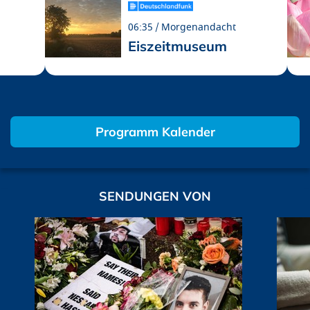
06:35
Morgenandacht
Eiszeitmuseum
Programm Kalender
SENDUNGEN VON