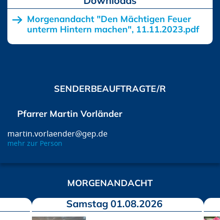
Downloads
Morgenandacht "Den Mächtigen Feuer
unterm Hintern machen", 11.11.2023.pdf
SENDERBEAUFTRAGTE/R
Pfarrer Martin Vorländer
martin.vorlaender@gep.de
mehr zur Person
MORGENANDACHT
Samstag 01.08.2026