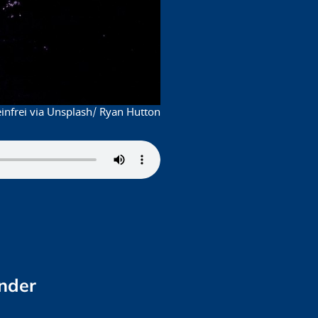
nfrei via Unsplash/ Ryan Hutton
nder