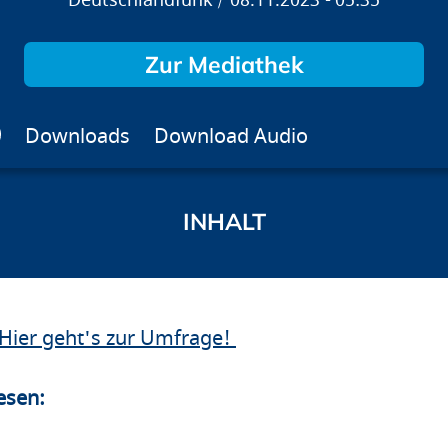
Deutschlandfunk
08.11.2023
05:35
Zur Mediathek
Downloads
Download Audio
Hier geht's zur Umfrage!
esen: