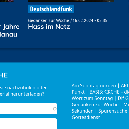
Gedanken zur Woche
16.02.2024 - 05:35
 Jahre
Hass im Netz
Hanau
HE
Am Sonntagmorgen
ARD
Punkt
BASIS:KIRCHE – d
Wort zum Sonntag
Dlf G
Gedanken zur Woche
Mo
Sekunden
Spurensuche
Gottesdienst