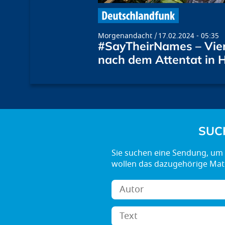
Morgenandacht
17.02.2024 - 05:35
#SayTheirNames – Vier
nach dem Attentat in 
SUC