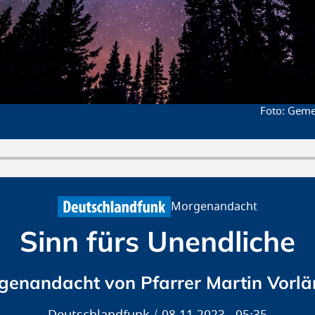
Gemei
Morgenandacht
Sinn fürs Unendliche
genandacht von Pfarrer Martin Vorlä