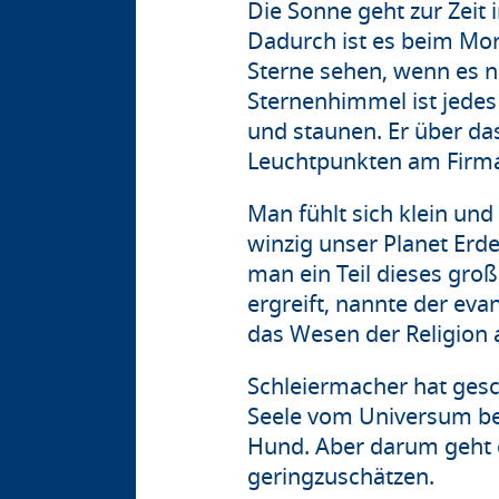
Die Sonne geht zur Zeit 
Dadurch ist es beim Mo
Sterne sehen, wenn es 
Sternenhimmel ist jedes
und staunen. Er über d
Leuchtpunkten am Firmam
Man fühlt sich klein und 
winzig unser Planet Erde 
man ein Teil dieses gro
ergreift, nannte der eva
das Wesen der Religion 
Schleiermacher hat gesc
Seele vom Universum be
Hund. Aber darum geht e
geringzuschätzen.