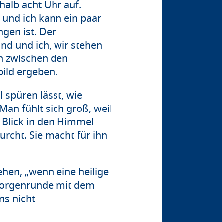
halb acht Uhr auf.
und ich kann ein paar
gen ist. Der
nd und ich, wir stehen
n zwischen den
ild ergeben.
l spüren lässt, wie
 Man fühlt sich groß, weil
 Blick in den Himmel
urcht. Sie macht für ihn
ehen, „wenn eine heilige
 Morgenrunde mit dem
ns nicht