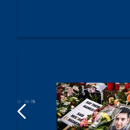
19.08.2022 - 06:35
d wir