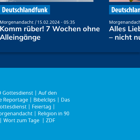
Morgenandacht
15.02.2024 - 05:35
Morgenandac
Komm rüber! 7 Wochen ohne
Alles Li
Alleingänge
– nicht n
 Gottesdienst
Auf den
ie Reportage
Bibelclips
Das
ottesdienst
Feiertag
rgenandacht
Religion in 90
Wort zum Tage
ZDF