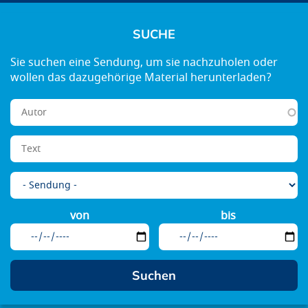
SUCHE
von
bis