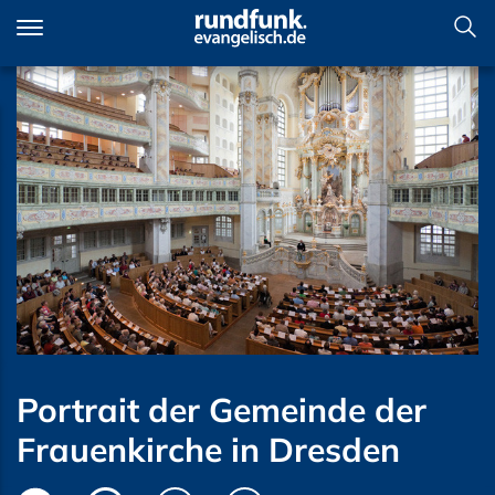
Direkt
zum
Inhalt
Portrait der Gemeinde der
Frauenkirche in Dresden
Portrait der Gemeinde der
Frauenkirche in Dresden