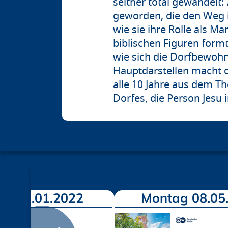
seither total gewandelt: 
geworden, die den Weg i
wie sie ihre Rolle als M
biblischen Figuren formt
wie sich die Dorfbewohn
Hauptdarstellen macht d
alle 10 Jahre aus dem Th
Dorfes, die Person Jesu
ag 02.01.2022
Montag 08.05