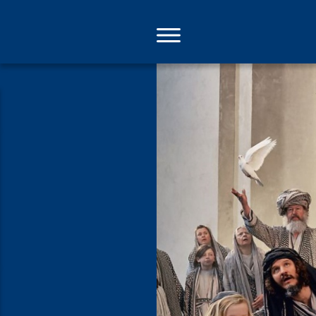
Direkt
zum
Inhalt
Oberamme