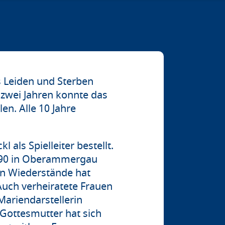
s Leiden und Sterben
 zwei Jahren konnte das
en. Alle 10 Jahre
als Spielleiter bestellt.
 1990 in Oberammergau
en Wiederstände hat
Auch verheiratete Frauen
Mariendarstellerin
 Gottesmutter hat sich