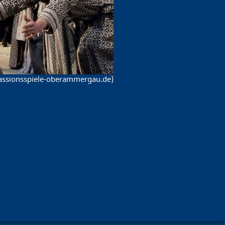
passionsspiele-oberammergau.de)