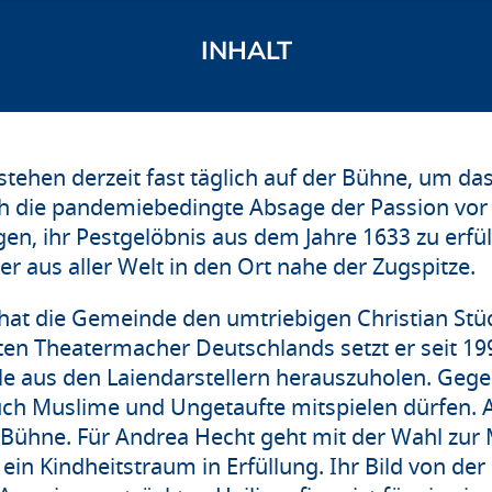
hen derzeit fast täglich auf der Bühne, um da
uch die pandemiebedingte Absage der Passion vor
en, ihr Pestgelöbnis aus dem Jahre 1633 zu erfüll
 aus aller Welt in den Ort nahe der Zugspitze.
hat die Gemeinde den umtriebigen Christian Stückl 
testen Theatermacher Deutschlands setzt er seit
le aus den Laiendarstellern herauszuholen. Geg
 auch Muslime und Ungetaufte mitspielen dürfen. 
 Bühne. Für Andrea Hecht geht mit der Wahl zur 
ein Kindheitstraum in Erfüllung. Ihr Bild von der