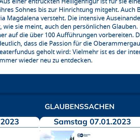
Aus einer entrückten Heiligenfigur ist für sie ein
hres Sohnes bis zur Hinrichtung mitgeht. Auch B
aria Magdalena versteht. Die intensive Auseinand
, wie sie meint, auch den persönlichen Glauben. 
er auf die über 100 Aufführungen vorbereiten. D
eutlich, dass die Passion für die Oberammergaue
eaterfundus geholt wird: Vielmehr ist es der int
 immer wieder neu zu entdecken.
GLAUBENSSACHEN
.2023
Samstag 07.01.2023