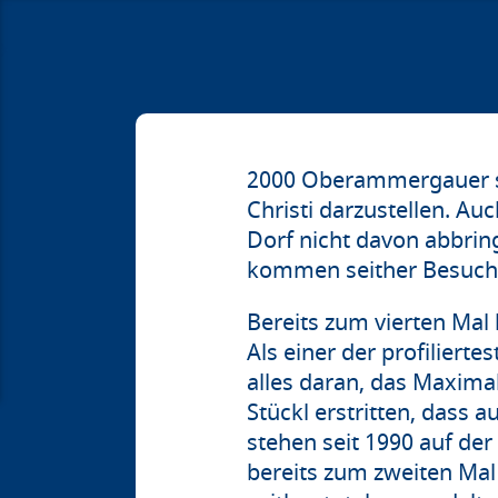
2000 Oberammergauer ste
Christi darzustellen. A
Dorf nicht davon abbring
kommen seither Besucher
Bereits zum vierten Mal 
Als einer der profilier
alles daran, das Maxima
Stückl erstritten, dass
stehen seit 1990 auf der
bereits zum zweiten Mal 