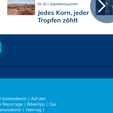
05:30
Glaubenssachen
Jedes Korn, jeder
Tropfen zählt
 Gottesdienst
Auf den
ie Reportage
Bibelclips
Das
ottesdienst
Feiertag