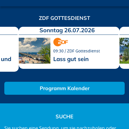
ZDF GOTTESDIENST
Sonntag 26.07.2026
09:30
ZDF Gottesdienst
 und
Lass gut sein
Programm Kalender
SUCHE