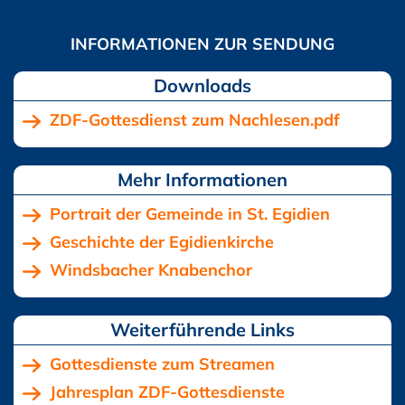
Downloads
ZDF-Gottesdienst zum Nachlesen.pdf
Portrait der Gemeinde in St. Egidien
Geschichte der Egidienkirche
Windsbacher Knabenchor
Gottesdienste zum Streamen
Jahresplan ZDF-Gottesdienste