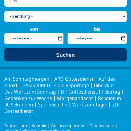
von
bis
Am Sonntagmorgen
ARD Gottesdienst
Auf den
Punkt
BASIS:KIRCHE – die Reportage
Bibelclips
Das Wort zum Sonntag
Dlf Gottesdienst
Feiertag
Gedanken zur Woche
Morgenandacht
Religion in
90 Sekunden
Spurensuche
Wort zum Tage
ZDF
Gottesdienst
Impressum
Kontakt
Ansprechpartner
Datenschutz