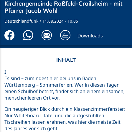
Kirchengemeinde Roßfeld-Crailsheim - mit
Pfarrer Jacob Wahl
Deutschlandfunk
11.08.2024
10:05
Downloads
I
Es sind – zumindest hier bei uns in Baden-
Württemberg – Sommerferien. Wer in diesen Tagen
einen Schulhof betritt, findet sich an einem einsamen,
menschenleeren Ort vor.
Ein neugieriger Blick durch ein Klassenzimmerfenster:
Nur Whiteboard, Tafel und die aufgestuhlten
Tischreihen lassen erahnen, was hier die meiste Zeit
des Jahres vor sich geht.