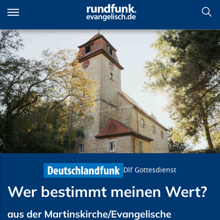
Direkt
zum
Inhalt
Wer bestimmt meinen Wert?
Dlf Gottesdienst
Wer bestimmt meinen Wert?
aus der Martinskirche/Evangelische