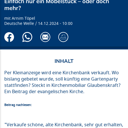
Einfach nur ein Möbelstück – oder doch
mehr?
Arnim Töpel
Deutsche Welle
14.12.2024
10:00
Per Kleinanzeige wird eine Kirchenbank verkauft. Wo
bislang gebetet wurde, soll künftig eine Gartenparty
stattfinden? Steckt in Kirchenmobiliar Glaubenskraft?
Ein Beitrag der evangelischen Kirche.
Beitrag nachlesen:
"Verkaufe schöne, alte Kirchenbank, sehr gut erhalten,