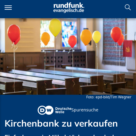
Direkt
zum
Inhalt
Kirchenbank zu verkaufen
epd-bild/Tim Wegner
Spurensuche
Kirchenbank zu verkaufen