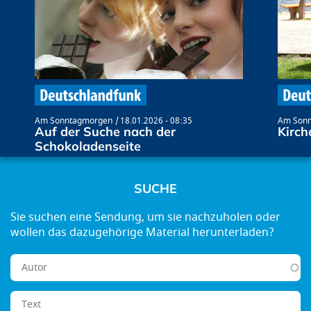
Am Sonntagmorgen
18.01.2026 - 08:35
Am Son
Auf der Suche nach der
Kirch
Schokoladenseite
SUCHE