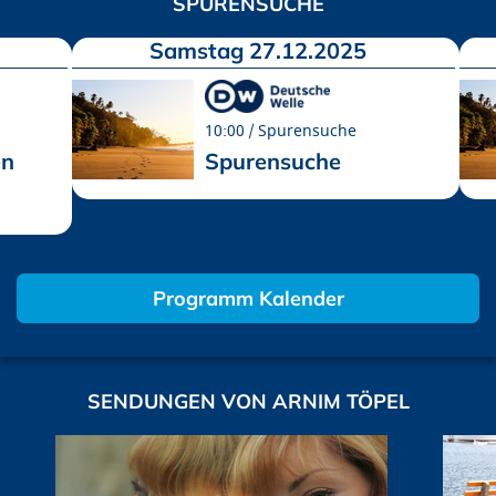
SPURENSUCHE
Samstag 27.12.2025
10:00
Spurensuche
en
Spurensuche
Programm Kalender
SENDUNGEN VON ARNIM TÖPEL