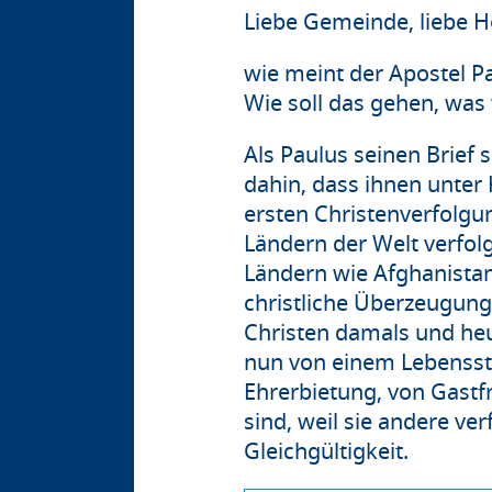
Liebe Gemeinde, liebe Hö
wie meint der Apostel P
Wie soll das gehen, was
Als Paulus seinen Brief 
dahin, dass ihnen unter
ersten Christenverfolgu
Ländern der Welt verfolg
Ländern wie Afghanistan
christliche Überzeugung
Christen damals und heu
nun von einem Lebensstil
Ehrerbietung, von Gastf
sind, weil sie andere ve
Gleichgültigkeit.