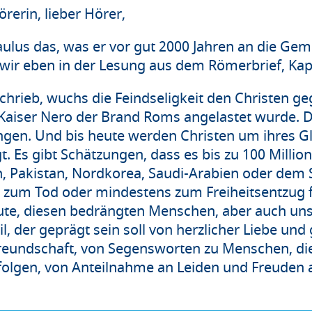
rerin, lieber Hörer,
aulus das, was er vor gut 2000 Jahren an die Ge
 wir eben in der Lesung aus dem Römerbrief, Kap
schrieb, wuchs die Feindseligkeit den Christen ge
 Kaiser Nero der Brand Roms angelastet wurde. 
ngen. Und bis heute werden Christen um ihres Gl
t. Es gibt Schätzungen, dass es bis zu 100 Million
, Pakistan, Nordkorea, Saudi-Arabien oder dem
 zum Tod oder mindestens zum Freiheitsentzug 
te, diesen bedrängten Menschen, aber auch uns 
, der geprägt sein soll von herzlicher Liebe und
reundschaft, von Segensworten zu Menschen, die
rfolgen, von Anteilnahme an Leiden und Freuden 