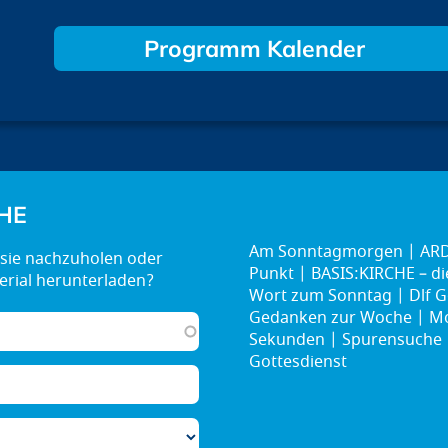
Programm Kalender
HE
Am Sonntagmorgen
ARD
Punkt
BASIS:KIRCHE – d
Wort zum Sonntag
Dlf G
Gedanken zur Woche
Mo
Sekunden
Spurensuche
Gottesdienst