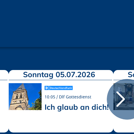
Sonntag 05.07.2026
S
10:05
Dlf Gottesdienst
Ich glaub an dich!