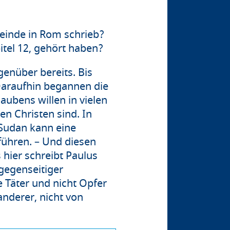
meinde in Rom schrieb?
itel 12, gehört haben?
genüber bereits. Bis
Daraufhin begannen die
aubens willen in vielen
en Christen sind. In
 Sudan kann eine
führen. – Und diesen
hier schreibt Paulus
 gegenseitiger
 Täter und nicht Opfer
anderer, nicht von