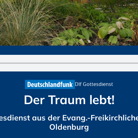
Dlf Gottesdienst
Der Traum lebt!
sdienst aus der Evang.-Freikirchlich
Oldenburg