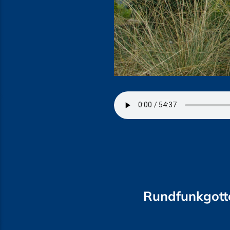
Rundfunkgotte