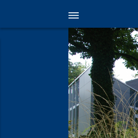
Direkt
zum
Inhalt
Der Traum l