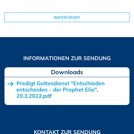
weiterlesen
Downloads
Predigt Gottesdienst "Entschieden
entscheiden - der Prophet Elia",
20.3.2022.pdf
KONTAKT ZUR SENDUNG