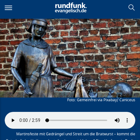
Direkt
zum
Inhalt
Sankt Martin
Gemeinfrei via Pixabay/ Caniceus
Martinsfeste mit Gedrängel und Streit um die Bratwurst – kommt die