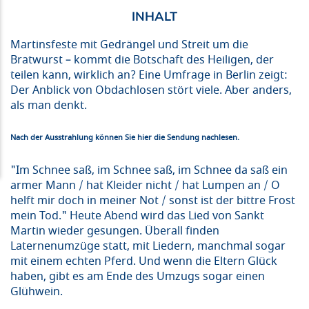
Martinsfeste mit Gedrängel und Streit um die
Bratwurst – kommt die Botschaft des Heiligen, der
teilen kann, wirklich an? Eine Umfrage in Berlin zeigt:
Der Anblick von Obdachlosen stört viele. Aber anders,
als man denkt.
Nach der Ausstrahlung können Sie hier die Sendung nachlesen.
"Im Schnee saß, im Schnee saß, im Schnee da saß ein
armer Mann / hat Kleider nicht / hat Lumpen an / O
helft mir doch in meiner Not / sonst ist der bittre Frost
mein Tod." Heute Abend wird das Lied von Sankt
Martin wieder gesungen. Überall finden
Laternenumzüge statt, mit Liedern, manchmal sogar
mit einem echten Pferd. Und wenn die Eltern Glück
haben, gibt es am Ende des Umzugs sogar einen
Glühwein.