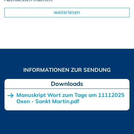
weiterlesen
Downloads
Manuskript Wort zum Tage am 11112025
Oxen - Sankt Martin.pdf