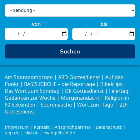
von
bis
Am Sonntagmorgen
ARD Gottesdienst
Auf den
Punkt
BASIS:KIRCHE – die Reportage
Bibelclips
Das Wort zum Sonntag
Dlf Gottesdienst
Feiertag
Gedanken zur Woche
Morgenandacht
Religion in
90 Sekunden
Spurensuche
Wort zum Tage
ZDF
Gottesdienst
Impressum
Kontakt
Ansprechpartner
Datenschutz
Footer
gep.de
ekd.de
evangelisch.de