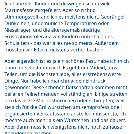
Ich habe vier Kinder und deswegen schon viele
Martinsfeste mitgefeiert. Aber so richtig
stimmungsvoll fand ich es meistens nicht. Gedrängel,
Dunkelheit, ungemütliche Temperaturen oder
Nieselregen und die altersgemäß niedrige
Frustrationstoleranz von Kindern unterhalb des
Schulalters - das war alles nie so meins. Außerdem
mussten wir Eltern meistens vorher basteln.
Aber eigentlich ist es ja ein schönes Fest, habe ich mich
dann oft selbst motiviert. Es geht um Mitleid, ums
Teilen, um die Nächstenliebe, alles erstrebenswerte
Dinge. Nur habe ich manchmal den Eindruck
gewonnen: Diese schönen Botschaften kommen nicht
bei allen Teilnehmenden vollständig an. Einige streiten
um das letzte Martinshörnchen oder schimpfen, weil
sie sich für die Grillwürstchen am semiprofessionell
organisierten Verkaufsstand anstellen müssen. Ja, ich
möchte auch mehr als ein Würstchen und das dauert.
Aber dann muss ich wenigstens nicht noch zuhause
Abendessen machen.