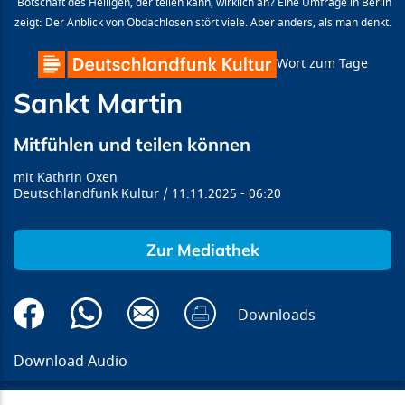
Botschaft des Heiligen, der teilen kann, wirklich an? Eine Umfrage in Berlin
zeigt: Der Anblick von Obdachlosen stört viele. Aber anders, als man denkt.
Wort zum Tage
Sankt Martin
Mitfühlen und teilen können
Kathrin Oxen
Deutschlandfunk Kultur
11.11.2025
06:20
Zur Mediathek
Downloads
Download Audio