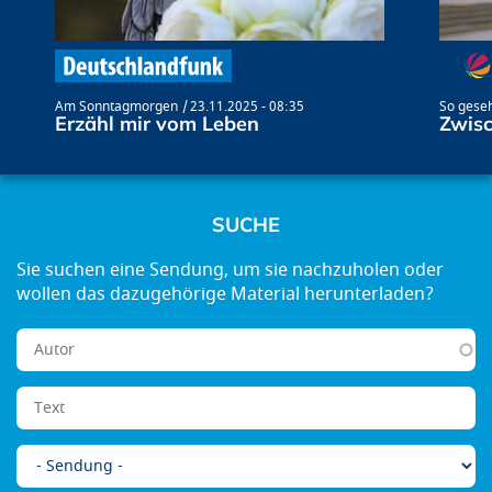
Am Sonntagmorgen
23.11.2025 - 08:35
So geseh
Erzähl mir vom Leben
Zwisc
SUCHE