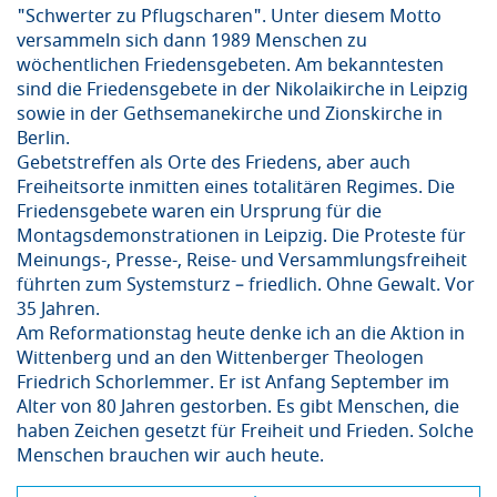
"Schwerter zu Pflugscharen". Unter diesem Motto
versammeln sich dann 1989 Menschen zu
wöchentlichen Friedensgebeten. Am bekanntesten
sind die Friedensgebete in der Nikolaikirche in Leipzig
sowie in der Gethsemanekirche und Zionskirche in
Berlin.
Gebetstreffen als Orte des Friedens, aber auch
Freiheitsorte inmitten eines totalitären Regimes. Die
Friedensgebete waren ein Ursprung für die
Montagsdemonstrationen in Leipzig. Die Proteste für
Meinungs-, Presse-, Reise- und Versammlungsfreiheit
führten zum Systemsturz – friedlich. Ohne Gewalt. Vor
35 Jahren.
Am Reformationstag heute denke ich an die Aktion in
Wittenberg und an den Wittenberger Theologen
Friedrich Schorlemmer. Er ist Anfang September im
Alter von 80 Jahren gestorben. Es gibt Menschen, die
haben Zeichen gesetzt für Freiheit und Frieden. Solche
Menschen brauchen wir auch heute.