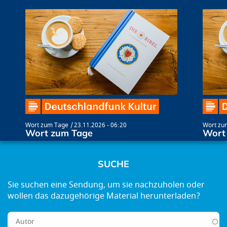
Wort zum Tage
23.11.2026 - 06:20
Wort zu
Wort zum Tage
Wort
SUCHE