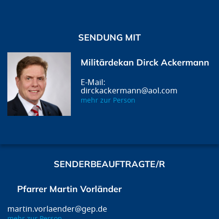
SENDUNG MIT
Militärdekan Dirck Ackermann
dirckackermann@aol.com
mehr zur Person
SENDERBEAUFTRAGTE/R
Pfarrer Martin Vorländer
martin.vorlaender@gep.de
mehr zur Person