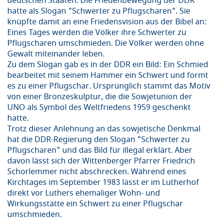
deutschen Staaten. Die Friedenbewegung der DDR
hatte als Slogan "Schwerter zu Pflugscharen". Sie
knüpfte damit an eine Friedensvision aus der Bibel an:
Eines Tages werden die Völker ihre Schwerter zu
Pflugscharen umschmieden. Die Völker werden ohne
Gewalt miteinander leben.
Zu dem Slogan gab es in der DDR ein Bild: Ein Schmied
bearbeitet mit seinem Hammer ein Schwert und formt
es zu einer Pflugschar. Ursprünglich stammt das Motiv
von einer Bronzeskulptur, die die Sowjetunion der
UNO als Symbol des Weltfriedens 1959 geschenkt
hatte.
Trotz dieser Anlehnung an das sowjetische Denkmal
hat die DDR-Regierung den Slogan "Schwerter zu
Pflugscharen" und das Bild für illegal erklärt. Aber
davon lässt sich der Wittenberger Pfarrer Friedrich
Schorlemmer nicht abschrecken. Während eines
Kirchtages im September 1983 lässt er im Lutherhof
direkt vor Luthers ehemaliger Wohn- und
Wirkungsstätte ein Schwert zu einer Pflugschar
umschmieden.