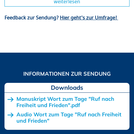
weiterlesen
Feedback zur Sendung?
Hier geht's zur Umfrage!
Downloads
Manuskript Wort zum Tage "Ruf nach
Freiheit und Frieden".pdf
Audio Wort zum Tage "Ruf nach Freiheit
und Frieden"