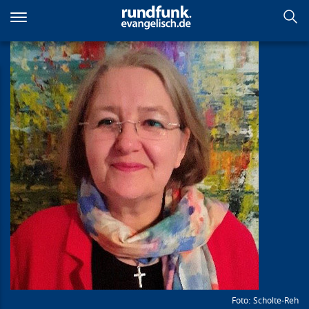
Direkt
zum
Inhalt
Scholte-Reh