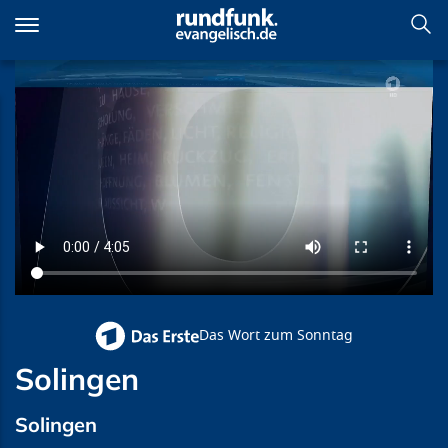
Direkt
zum
Inhalt
Solingen
Das Wort zum Sonntag
Solingen
Solingen