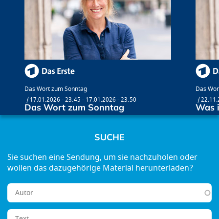
Das Wort zum Sonntag
Das Wor
17.01.2026 - 23:45
-
17.01.2026 - 23:50
22.11.
Das Wort zum Sonntag
Was i
SUCHE