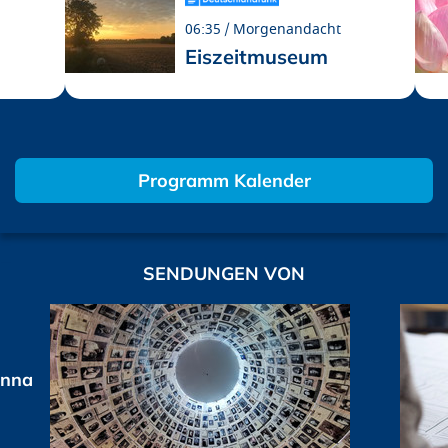
06:35
Morgenandacht
Eiszeitmuseum
Programm Kalender
SENDUNGEN VON
anna