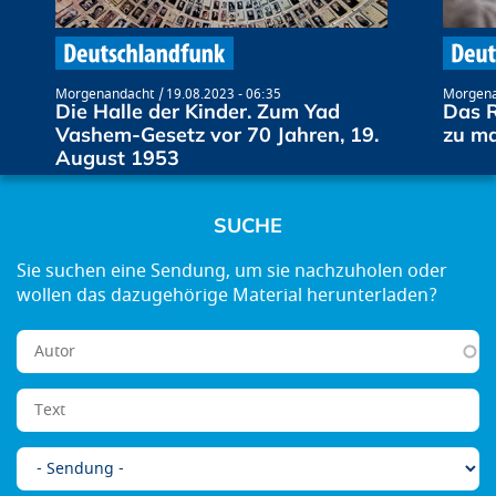
Morgenandacht
19.08.2023 - 06:35
Morgena
Die Halle der Kinder. Zum Yad
Das R
Vashem-Gesetz vor 70 Jahren, 19.
zu m
August 1953
SUCHE