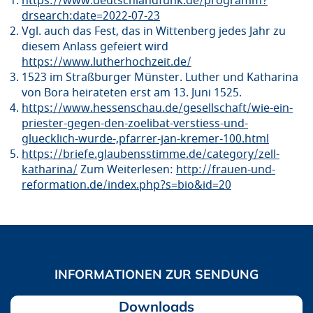
https://www.deutschlandfunk.de/programm?
drsearch:date=2022-07-23
Vgl. auch das Fest, das in Wittenberg jedes Jahr zu
diesem Anlass gefeiert wird
https://www.lutherhochzeit.de/
1523 im Straßburger Münster. Luther und Katharina
von Bora heirateten erst am 13. Juni 1525.
https://www.hessenschau.de/gesellschaft/wie-ein-
priester-gegen-den-zoelibat-verstiess-und-
gluecklich-wurde-,pfarrer-jan-kremer-100.html
https://briefe.glaubensstimme.de/category/zell-
katharina/
Zum Weiterlesen:
http://frauen-und-
reformation.de/index.php?s=bio&id=20
Downloads