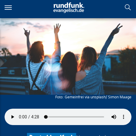
Direkt
zum
Inhalt
Katharina Zell
Gemeinfrei via unsplash/ Simon Maage