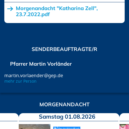
Morgenandacht "Katharina Zell",
23.7.2022.pdf
SENDERBEAUFTRAGTE/R
Pfarrer Martin Vorländer
martin.vorlaender@gep.de
mehr zur Person
MORGENANDACHT
Samstag 01.08.2026