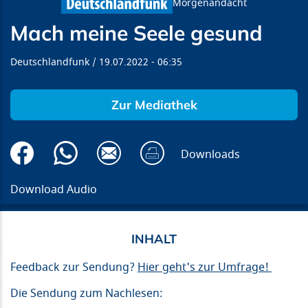
Morgenandacht
Mach meine Seele gesund
Deutschlandfunk
19.07.2022
06:35
Zur Mediathek
Downloads
Download Audio
Feedback zur Sendung?
Hier geht's zur Umfrage!
Die Sendung zum Nachlesen: