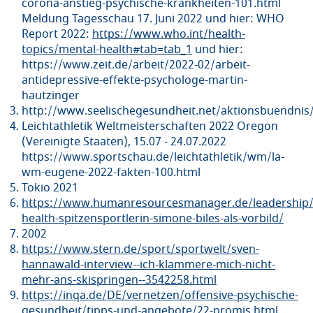
corona-anstieg-psychische-krankheiten-101.html
Meldung Tagesschau 17. Juni 2022 und hier: WHO
Report 2022:
https://www.who.int/health-
topics/mental-health#tab=tab_1
und hier:
https://www.zeit.de/arbeit/2022-02/arbeit-
antidepressive-effekte-psychologe-martin-
hautzinger
http://www.seelischegesundheit.net/aktionsbuendnis
Leichtathletik Weltmeisterschaften 2022 Oregon
(Vereinigte Staaten), 15.07 - 24.07.2022
https://www.sportschau.de/leichtathletik/wm/la-
wm-eugene-2022-fakten-100.html
Tokio 2021
https://www.humanresourcesmanager.de/leadership/
health-spitzensportlerin-simone-biles-als-vorbild/
2002
https://www.stern.de/sport/sportwelt/sven-
hannawald-interview--ich-klammere-mich-nicht-
mehr-ans-skispringen--3542258.html
https://inqa.de/DE/vernetzen/offensive-psychische-
gesundheit/tipps-und-angebote/22-promis.html