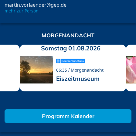
martin.vorlaender@gep.de
mehr zur Person
MORGENANDACHT
Samstag 01.08.2026
06:35
Morgenandacht
Eiszeitmuseum
Programm Kalender