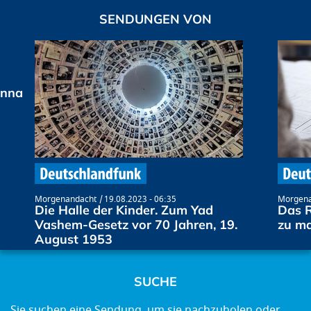
SENDUNGEN VON
anna
Morgenandacht
19.08.2023 - 06:35
Morgena
Die Halle der Kinder. Zum Yad
Das R
Vashem-Gesetz vor 70 Jahren, 19.
zu m
August 1953
SUCHE