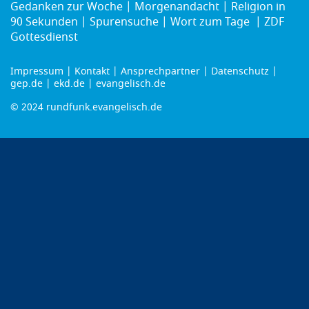
Gedanken zur Woche
Morgenandacht
Religion in
90 Sekunden
Spurensuche
Wort zum Tage
ZDF
Gottesdienst
Impressum
Kontakt
Ansprechpartner
Datenschutz
Footer
gep.de
ekd.de
evangelisch.de
menu
© 2024 rundfunk.evangelisch.de