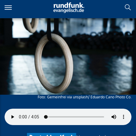
Direkt
zum
Inhalt
Mach meine Seele gesund
Gemeinfrei via unsplash/ Eduardo Cano Photo Co.