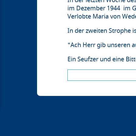
In der letzten Woche de
im Dezember 1944 im Ge
Verlobte Maria von Wed
In der zweiten Strophe i
"Ach Herr gib unseren a
Ein Seufzer und eine Bitt