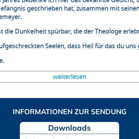
s Jahres bedenke ich hier das bekannte Gedicht,
fängnis geschrieben hat, zusammen mit seinem l
emeyer.
st die Dunkelheit spürbar, die der Theologe erlebt
ufgeschreckten Seelen, dass Heil für das du uns 
e.
weiterlesen
Downloads