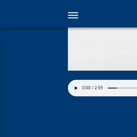
Direkt
zum
Inhalt
Licht in der