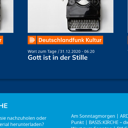
Wort zum Tage
31.12.2020 - 06:20
Gott ist in der Stille
HE
Am Sonntagmorgen
ARD
Punkt
BASIS:KIRCHE – d