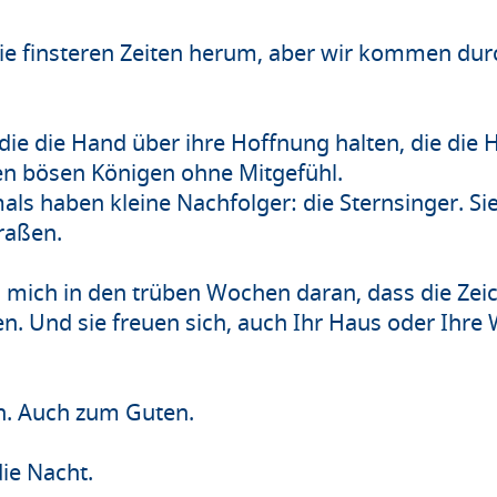
 finsteren Zeiten herum, aber wir kommen durc
 die die Hand über ihre Hoffnung halten, die die
n bösen Königen ohne Mitgefühl.
als haben kleine Nachfolger: die Sternsinger. Si
raßen.
n mich in den trüben Wochen daran, dass die Zei
n. Und sie freuen sich, auch Ihr Haus oder Ihre 
rn. Auch zum Guten.
ie Nacht.