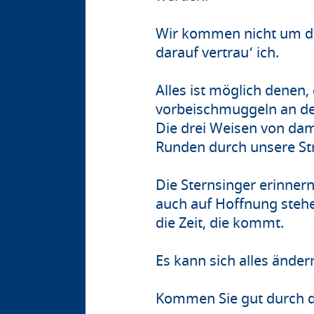
Wir kommen nicht um die
darauf vertrau‘ ich.
Alles ist möglich denen,
vorbeischmuggeln an de
Die drei Weisen von dam
Runden durch unsere St
Die Sternsinger erinner
auch auf Hoffnung stehe
die Zeit, die kommt.
Es kann sich alles ände
Kommen Sie gut durch d