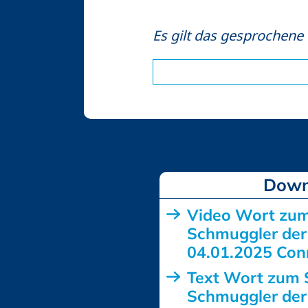
Es gilt das gesprochene
Down
Video Wort zu
Schmuggler der
04.01.2025 Con
Text Wort zum 
Schmuggler der