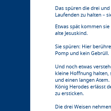
Das spüren die drei und
Laufenden zu halten – si
Etwas spät kommen sie n
alte Jesuskind.
Sie spüren: Hier berühr
Pomp und kein Gebrüll.
Und noch etwas verstehe
kleine Hoffnung halten,
und einen langen Atem
König Herodes erlässt d
zu ersticken.
Die drei Weisen nehmen 