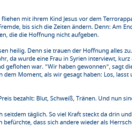
e fliehen mit ihrem Kind Jesus vor dem Terrorapp
 Fremde, bis sich die Zeiten ändern. Denn: Am En
n, die die Hoffnung nicht aufgeben.
en heilig. Denn sie trauen der Hoffnung alles zu.
ahr, da wurde eine Frau in Syrien interviewt, ku
d geflohen war. "Wir haben gewonnen", sagt die 
 dem Moment, als wir gesagt haben: Los, lasst
eis bezahlt: Blut, Schweiß, Tränen. Und nun sind
seitdem täglich. So viel Kraft steckt da drin und
 befürchte, dass sich andere wieder als Herrsc