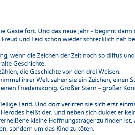
die Gäste fort. Und das neue Jahr – beginnt dann 
m Freud und Leid schon wieder schrecklich nah be
g, wenn die Zeichen der Zeit noch so diffus und
ralte Geschichte.
zählen, die Geschichte von den drei Weisen.
immel ihrer Welt sahen sie ein Zeichen, einen St
 einen Friedenskönig. Großer Stern – großer Köni
 Heilige Land. Und dort verirren sie sich erst ei
Herodes heißt der, und neben sich duldet er kein
 verheißene kleine Hoffnungsträger zu finden ist,
n, sondern um das Kind zu töten.