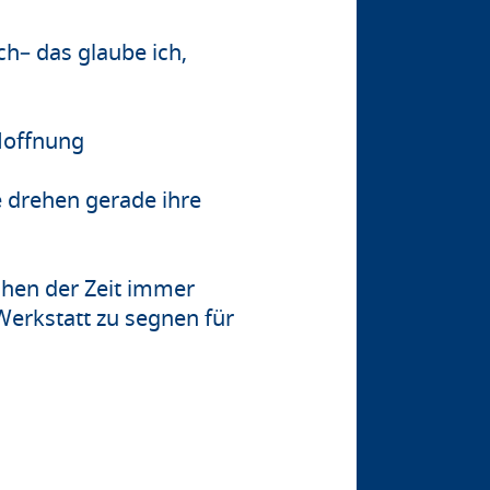
h– das glaube ich,
 Hoffnung
e drehen gerade ihre
chen der Zeit immer
Werkstatt zu segnen für