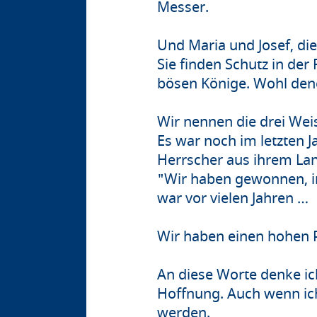
Messer.
Und Maria und Josef, di
Sie finden Schutz in der
bösen Könige. Wohl dene
Wir nennen die drei Weis
Es war noch im letzten J
Herrscher aus ihrem Lan
"Wir haben gewonnen, in
war vor vielen Jahren …
Wir haben einen hohen Pr
An diese Worte denke ich 
Hoffnung. Auch wenn ich
werden.