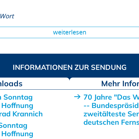
 Wort
weiterlesen
loads
m Sonntag
70 Jahre "Das 
 Hoffnung
-- Bundespräsid
rad Krannich
zweitälteste Se
deutschen Fern
Sonntag
 Hoffnung