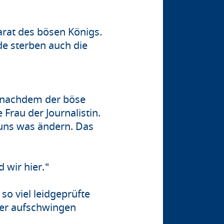
arat des bösen Königs.
de sterben auch die
rz nachdem der böse
Frau der Journalistin.
 uns was ändern. Das
 wir hier."
 so viel leidgeprüfte
her aufschwingen