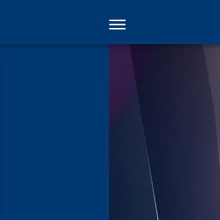
Direkt
zum
Inhalt
Schmuggler