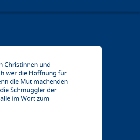
n Christinnen und
ch wer die Hoffnung für
. Denn die Mut machenden
r die Schmuggler der
Halle im Wort zum