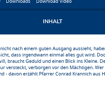
Downloads
Download Video
t nicht nach einem guten Ausgang aussieht, habe
sicht, dass irgendwann einmal alles gut wird. Do
 will, braucht Geduld und einen Blick ins Kleine
 nur versteckt, verborgen vor den Mächtigen. We
ind - davon erzählt Pfarrer Conrad Krannich aus 