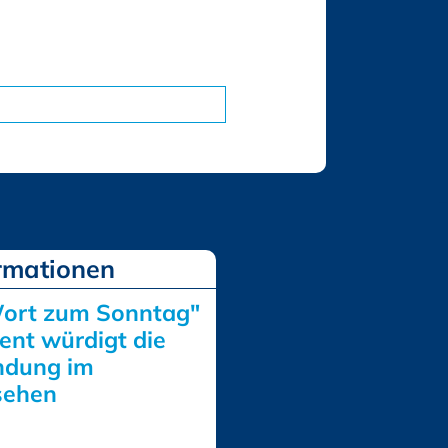
Wort zum Sonntag"
ent würdigt die
ndung im
sehen