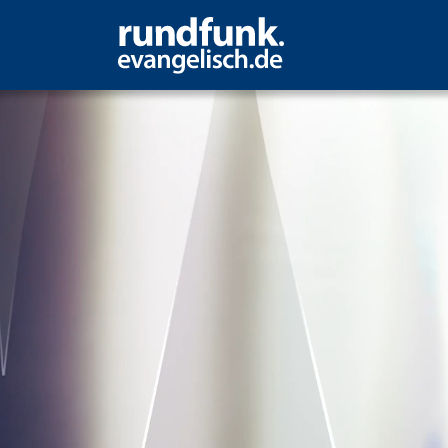
rmaler Urlaub?