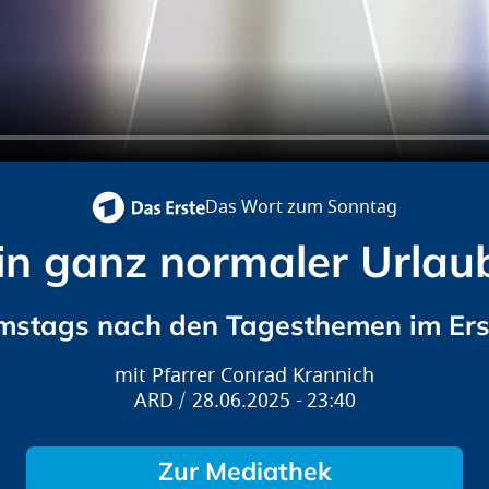
Das Wort zum Sonntag
in ganz normaler Urlau
mstags nach den Tagesthemen im Ers
Pfarrer Conrad Krannich
ARD
28.06.2025
23:40
Zur Mediathek