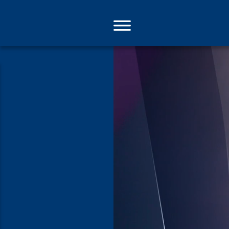
Direkt
zum
Inhalt
Ein ganz no