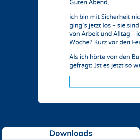
Guten Abend,
ich bin mit Sicherheit n
ging’s jetzt los – sie s
von Arbeit und Alltag – 
Woche? Kurz vor den Fe
Als ich hörte von den B
gefragt: Ist es jetzt so 
Downloads