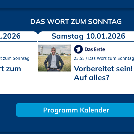
DAS WORT ZUM SONNTAG
.2026
Samstag 10.01.2026
t zum Sonntag
23:55
Das Wort zum Sonnta
t zum
Vorbereitet sein!
Auf alles?
Programm Kalender