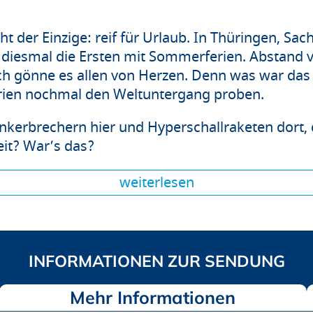
icht der Einzige: reif für Urlaub. In Thüringen, S
ind diesmal die Ersten mit Sommerferien. Abstand
ich gönne es allen von Herzen. Denn was war das 
rien nochmal den Weltuntergang proben.
unkerbrechern hier und Hyperschallraketen dort, 
weit? War’s das?
weiterlesen