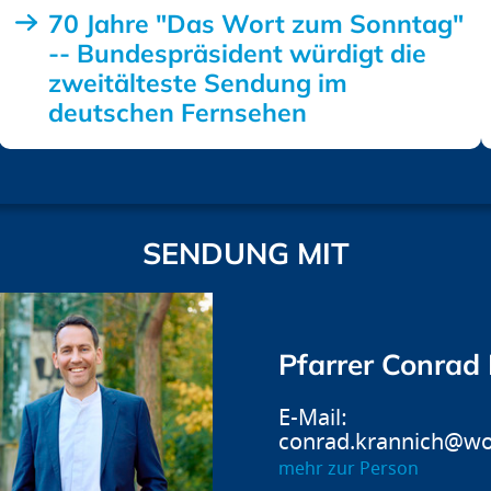
70 Jahre "Das Wort zum Sonntag"
-- Bundespräsident würdigt die
zweitälteste Sendung im
deutschen Fernsehen
SENDUNG MIT
Pfarrer Conrad
conrad.krannich@wo
mehr zur Person