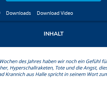
Downloads
Download Video
Wochen des Jahres haben wir noch ein Gefühl f
, Hyperschallraketen, Tote und die Angst, diese
ad Krannich aus Halle spricht in seinem Wort zu