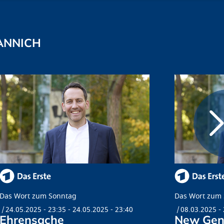
ANNICH
Das Wort zum Sonntag
Das Wort zum
24.05.2025 - 23:35
-
24.05.2025 - 23:40
08.03.2025 -
Ehrensache
New Gen