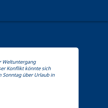
ür Weltuntergang
r Konflikt könnte sich
m Sonntag über Urlaub in