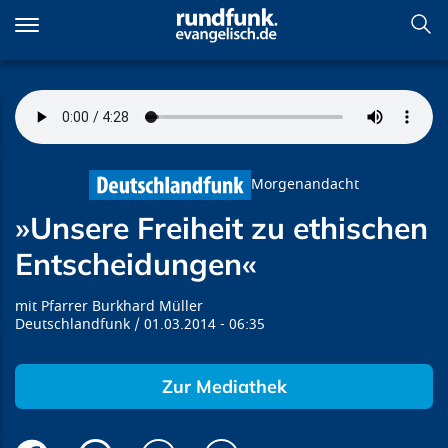
Direkt
zum
Inhalt
»Unsere Freiheit zu ethischen
Entscheidungen«
Morgenandacht
»Unsere Freiheit zu ethischen
Entscheidungen«
Pfarrer Burkhard Müller
Deutschlandfunk
01.03.2014
06:35
Zur Mediathek