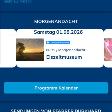
mehr zur Person
MORGENANDACHT
Samstag 01.08.2026
06:35
Morgenandacht
Eiszeitmuseum
Programm Kalender
SENDUNGEN VON PFARRER BURKHARD