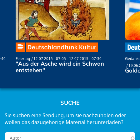
6:40
Feiertag
12.07.2015 - 07:05
-
12.07.2015 - 07:30
Gedanke
"Aus der Asche wird ein Schwan
19.06.
entstehen"
Golde
SUCHE