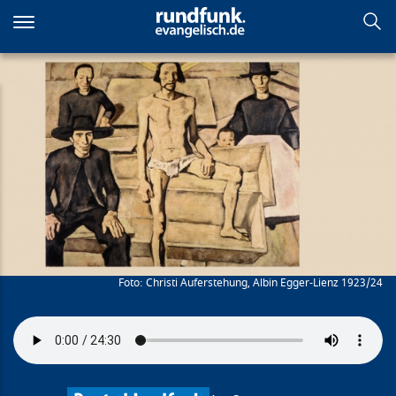
Direkt
zum
Inhalt
Auferstehung Jesu
Christi Auferstehung, Albin Egger-Lienz 1923/24