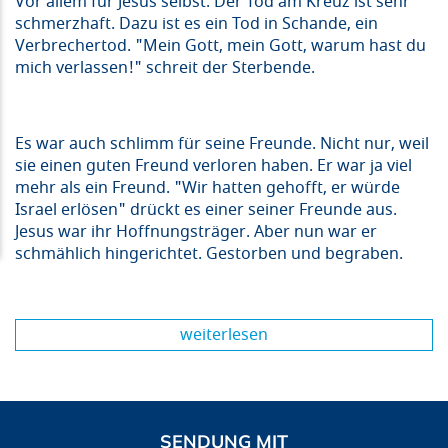
Vor allem für Jesus selbst. Der Tod am Kreuz ist sehr
schmerzhaft. Dazu ist es ein Tod in Schande, ein
Verbrechertod. "Mein Gott, mein Gott, warum hast du
mich verlassen!" schreit der Sterbende.
Es war auch schlimm für seine Freunde. Nicht nur, weil
sie einen guten Freund verloren haben. Er war ja viel
mehr als ein Freund. "Wir hatten gehofft, er würde
Israel erlösen" drückt es einer seiner Freunde aus.
Jesus war ihr Hoffnungsträger. Aber nun war er
schmählich hingerichtet. Gestorben und begraben.
weiterlesen
SENDUNG MIT