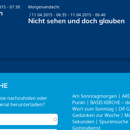
015 - 07:30
Morgenandacht
n
11.04.2015 - 06:35
-
11.04.2015 - 06:40
Nicht sehen und doch glauben
HE
Am Sonntagmorgen
ARD
Punkt
BASIS:KIRCHE – d
Wort zum Sonntag
Dlf G
Gedanken zur Woche
Mo
Sekunden
Spurensuche
Gottesdienst