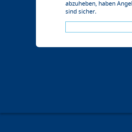
abzuheben, haben Angela
sind sicher.