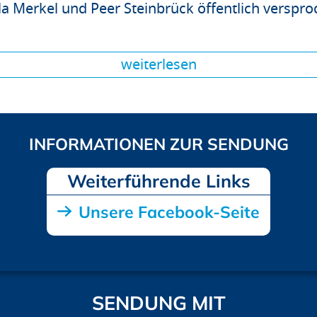
 Merkel und Peer Steinbrück öffentlich verspro
weiterlesen
Unsere Facebook-Seite
SENDUNG MIT