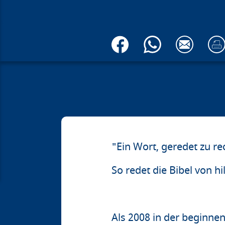
"Ein Wort, geredet zu rec
So redet die Bibel von h
Als 2008 in der beginn