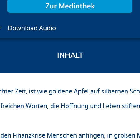
Zur Mediathek
Download Audio
hter Zeit, ist wie goldene Äpfel auf silbernen Sc
ilfreichen Worten, die Hoffnung und Leben stiften
enden Finanzkrise Menschen anfingen, in großen