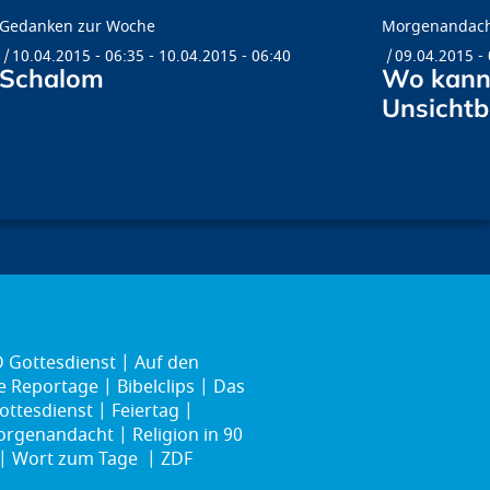
Gedanken zur Woche
Morgenandac
10.04.2015 - 06:35
-
10.04.2015 - 06:40
09.04.2015 -
Schalom
Wo kann
Unsichtb
 Gottesdienst
Auf den
ie Reportage
Bibelclips
Das
ottesdienst
Feiertag
rgenandacht
Religion in 90
Wort zum Tage
ZDF