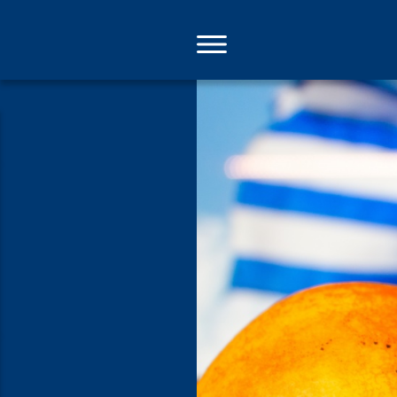
Direkt
zum
Inhalt
Goldene Äp