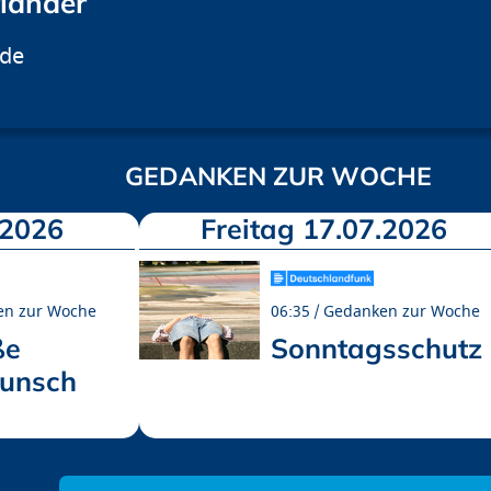
rländer
.de
GEDANKEN ZUR WOCHE
.2026
Freitag 17.07.2026
en zur Woche
06:35
Gedanken zur Woche
ße
Sonntagsschutz
unsch