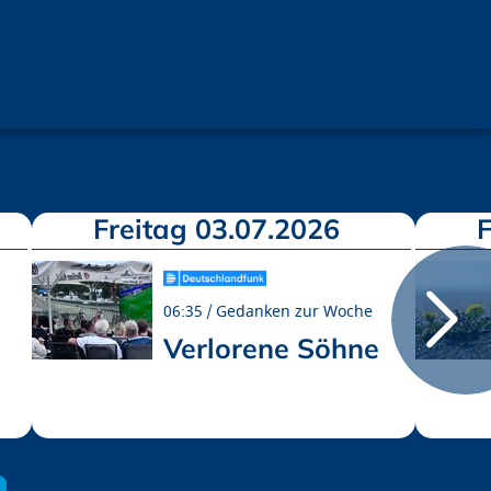
Freitag 03.07.2026
F
06:35
Gedanken zur Woche
Verlorene Söhne