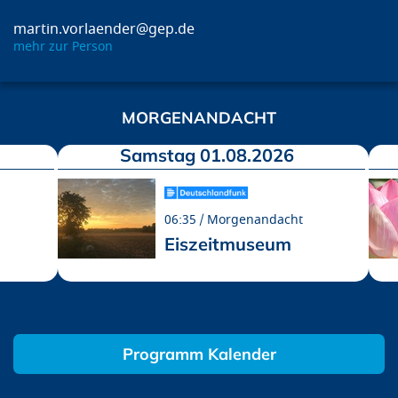
martin.vorlaender@gep.de
mehr zur Person
MORGENANDACHT
Samstag 01.08.2026
06:35
Morgenandacht
Eiszeitmuseum
Programm Kalender