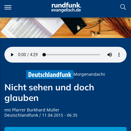
Direkt
zum
Inhalt
Nicht sehen und doch
glauben
Morgenandacht
Nicht sehen und doch
glauben
Pfarrer Burkhard Müller
Deutschlandfunk
11.04.2015
06:35