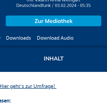
Vikarin Anna Weingart
Deutschlandfunk
03.02.2024
05:35
Zur Mediathek
Downloads
Download Audio
Hier geht's zur Umfrage!
esen: