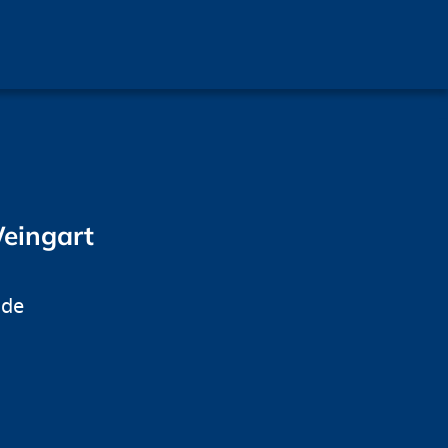
eingart
.de