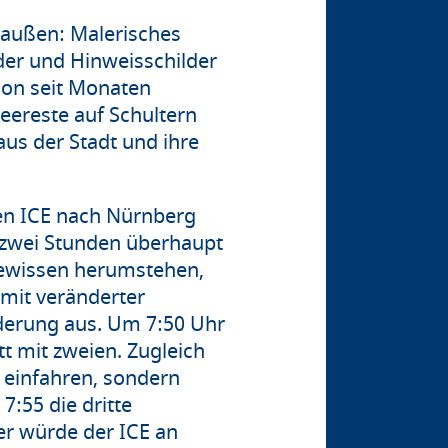
außen: Malerisches
er und Hinweisschilder
chon seit Monaten
eereste auf Schultern
aus der Stadt und ihre
en ICE nach Nürnberg
n zwei Stunden überhaupt
gewissen herumstehen,
 mit veränderter
derung aus. Um 7:50 Uhr
t mit zweien. Zugleich
 einfahren, sondern
:55 die dritte
r würde der ICE an