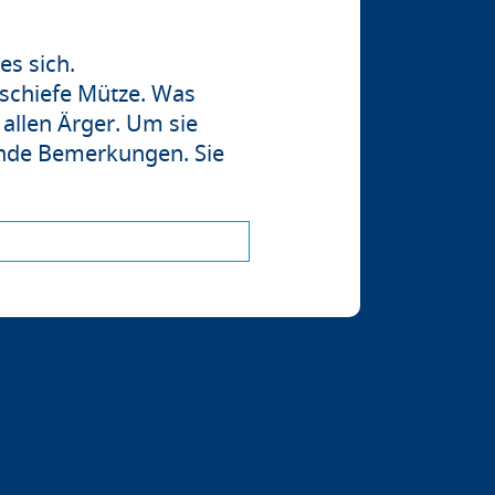
 es sich.
 schiefe Mütze. Was
 allen Ärger. Um sie
tende Bemerkungen. Sie