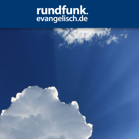
mmelsloch