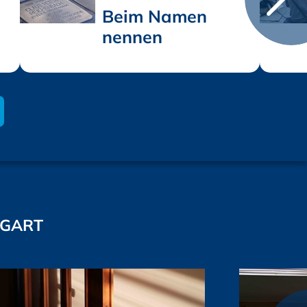
Beim Namen
nennen
NGART