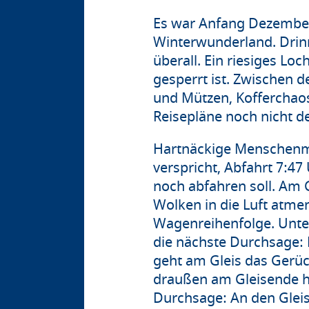
Es war Anfang Dezembe
Winterwunderland. Drin
überall. Ein riesiges Lo
gesperrt ist. Zwischen 
und Mützen, Kofferchaos.
Reisepläne noch nicht 
Hartnäckige Menschenma
verspricht, Abfahrt 7:47
noch abfahren soll. Am 
Wolken in die Luft atmen
Wagenreihenfolge. Unte
die nächste Durchsage: 
geht am Gleis das Gerüc
draußen am Gleisende ha
Durchsage: An den Glei