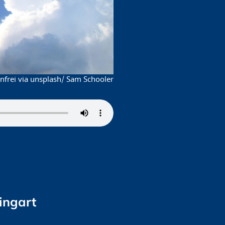
frei via unsplash/ Sam Schooler
ingart