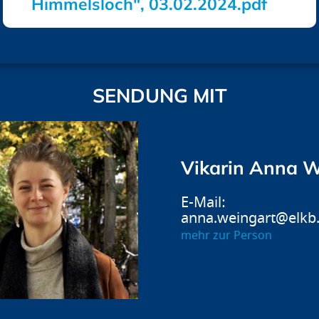
Himmelsloch", 03.02.2024.pdf
SENDUNG MIT
Vikarin Anna W
anna.weingart@elkb
mehr zur Person