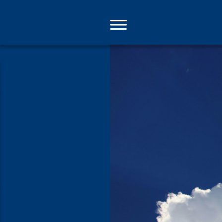
Direkt
zum
Inhalt
Methode Hi