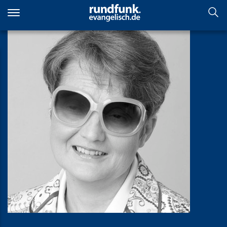
Direkt
zum
Inhalt