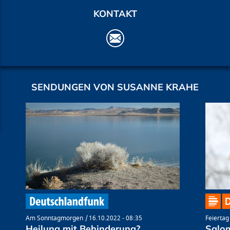
KONTAKT
SENDUNGEN VON SUSANNE KRAHE
Am Sonntagmorgen
16.10.2022 - 08:35
Feiertag
Heilung mit Behinderung?
Salom