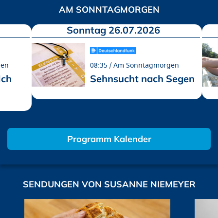
AM SONNTAGMORGEN
Sonntag 26.07.2026
gen
08:35
Am Sonntagmorgen
Ich
Sehnsucht nach Segen
Programm Kalender
SENDUNGEN VON SUSANNE NIEMEYER