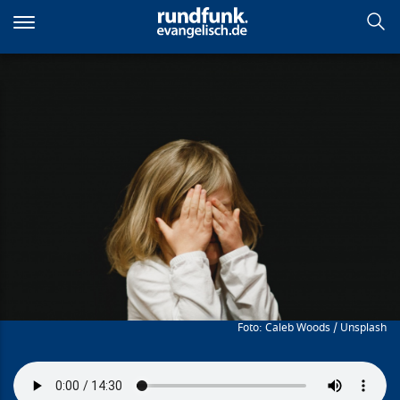
Direkt
zum
Inhalt
Schäm dich. Nicht
Caleb Woods / Unsplash