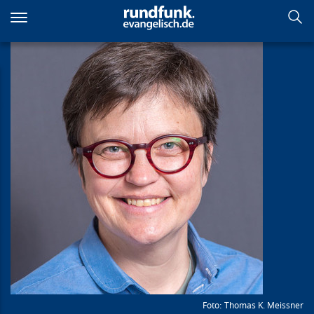
Direkt
zum
Inhalt
Thomas K. Meissner