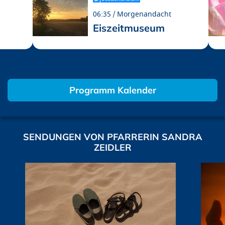
06:35
Morgenandacht
Eiszeitmuseum
Programm Kalender
SENDUNGEN VON PFARRERIN SANDRA
ZEIDLER