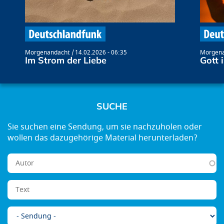
Morgenandacht
14.02.2026 - 06:35
Morgena
Im Strom der Liebe
Gott 
SUCHE