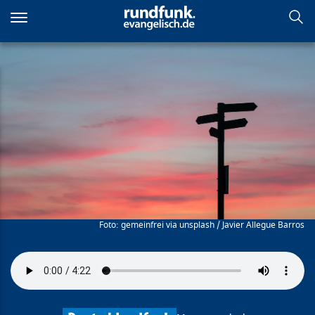
Direkt
zum
Inhalt
Mut zur Zumutung
gemeinfrei via unsplash / Javier Allegue Barros