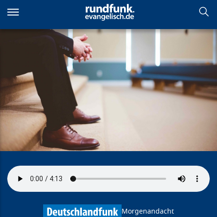
Direkt
zum
Inhalt
Der Anzug
Morgenandacht