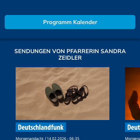
Programm Kalender
SENDUNGEN VON PFARRERIN SANDRA
ZEIDLER
Morgenandacht
14.02.2026 - 06:35
Morgena