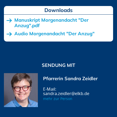
Downloads
Manuskript Morgenandacht "Der
Anzug".pdf
Audio Morgenandacht "Der Anzug"
SENDUNG MIT
Pfarrerin Sandra Zeidler
sandra.zeidler@elkb.de
mehr zur Person