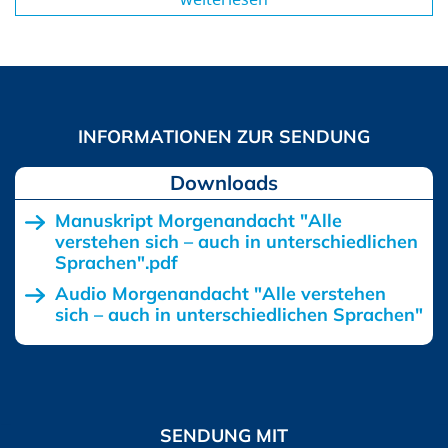
Downloads
Manuskript Morgenandacht "Alle
verstehen sich – auch in unterschiedlichen
Sprachen".pdf
Audio Morgenandacht "Alle verstehen
sich – auch in unterschiedlichen Sprachen"
SENDUNG MIT