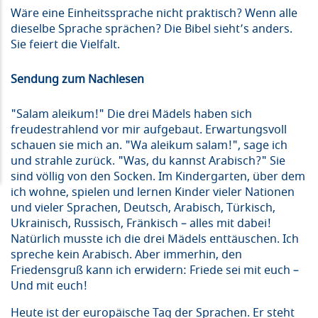
Wäre eine Einheitssprache nicht praktisch? Wenn alle
dieselbe Sprache sprächen? Die Bibel sieht’s anders.
Sie feiert die Vielfalt.
Sendung zum Nachlesen
"Salam aleikum!" Die drei Mädels haben sich
freudestrahlend vor mir aufgebaut. Erwartungsvoll
schauen sie mich an. "Wa aleikum salam!", sage ich
und strahle zurück. "Was, du kannst Arabisch?" Sie
sind völlig von den Socken. Im Kindergarten, über dem
ich wohne, spielen und lernen Kinder vieler Nationen
und vieler Sprachen, Deutsch, Arabisch, Türkisch,
Ukrainisch, Russisch, Fränkisch – alles mit dabei!
Natürlich musste ich die drei Mädels enttäuschen. Ich
spreche kein Arabisch. Aber immerhin, den
Friedensgruß kann ich erwidern: Friede sei mit euch –
Und mit euch!
Heute ist der europäische Tag der Sprachen. Er steht