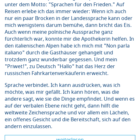
unter dem Motto: "Sprachen für den Frieden." Auf
Reisen erlebe ich das immer wieder: Wenn ich auch
nur ein paar Brocken in der Landessprache kann oder
mich wenigstens darum bemühe, dann bricht das Eis.
Auch wenn meine polnische Aussprache ganz
fürchterlich war, konnte mir die Apothekerin helfen. In
den italienischen Alpen habe ich mich mit "Non parla
italiano" durch die Gasthäuser gehangelt und
trotzdem ganz wunderbar gegessen. Und mein
"Priwet!", zu Deutsch "Hallo" hat das Herz der
russischen Fahrkartenverkäuferin erweicht.
Sprache verbindet. Ich kann ausdrücken, was ich
möchte, was mir gefällt. Ich kann hören, was die
andere sagt, wie sie die Dinge empfindet. Und wenn es
auf der verbalen Ebene nicht geht, dann hilft die
weltweite Zeichensprache und vor allem ein Lächeln,
ein offenes Gesicht und die Bereitschaft, sich auf den
andern einzulassen.
weiterlesen