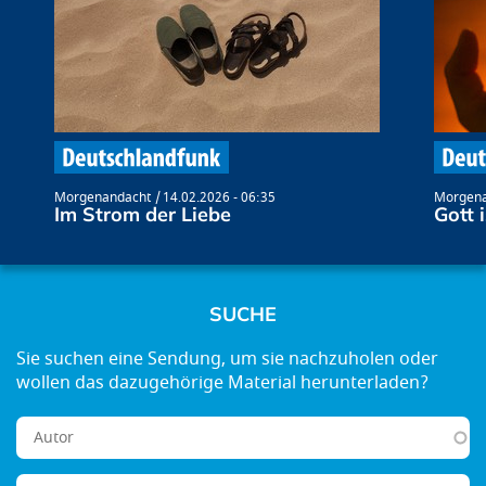
Morgenandacht
14.02.2026 - 06:35
Morgena
Im Strom der Liebe
Gott 
SUCHE