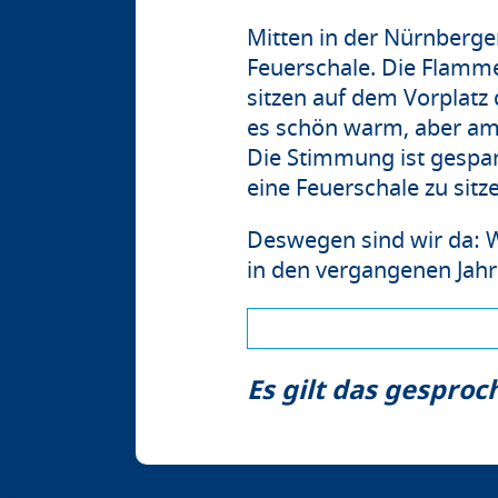
Mitten in der Nürnberger
Feuerschale. Die Flammen
sitzen auf dem Vorplatz
es schön warm, aber am 
Die Stimmung ist gespan
eine Feuerschale zu sitz
Deswegen sind wir da: W
in den vergangenen Jahr
Es gilt das gespro