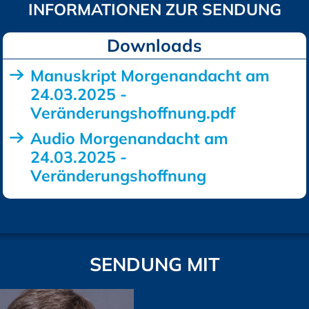
Downloads
Manuskript Morgenandacht am
24.03.2025 -
Veränderungshoffnung.pdf
Audio Morgenandacht am
24.03.2025 -
Veränderungshoffnung
SENDUNG MIT