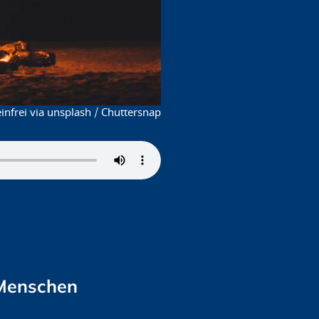
nfrei via unsplash / Chuttersnap
 Menschen