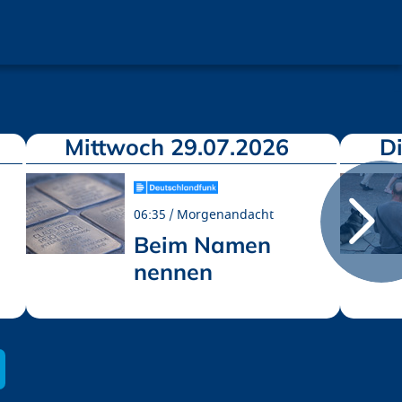
Mittwoch 29.07.2026
D
06:35
Morgenandacht
Beim Namen
nennen