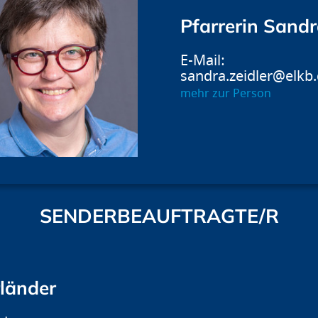
Pfarrerin Sandr
sandra.zeidler@elkb
mehr zur Person
SENDERBEAUFTRAGTE/R
rländer