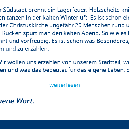
 Südstadt brennt ein Lagerfeuer. Holzscheite kni
 tanzen in der kalten Winterluft. Es ist schon e
 der Christuskirche ungefähr 20 Menschen rund u
Rücken spürt man den kalten Abend. So wie es h
nt und vorfreudig. Es ist schon was Besonderes,
en und zu erzählen.
ir wollen uns erzählen von unserem Stadtteil, wa
en und was das bedeutet für das eigene Leben, d
weiterlesen
chene Wort.