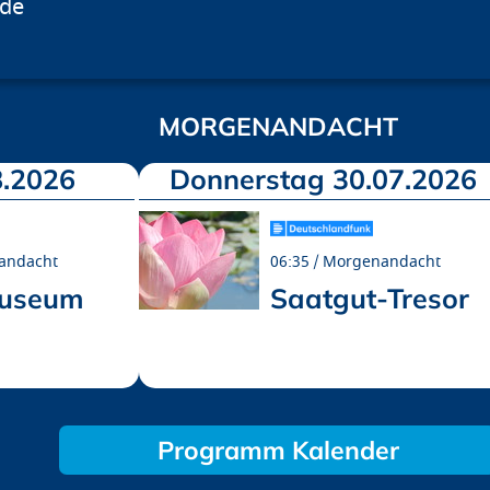
.de
MORGENANDACHT
.2026
Donnerstag 30.07.2026
andacht
06:35
Morgenandacht
museum
Saatgut-Tresor
Programm Kalender