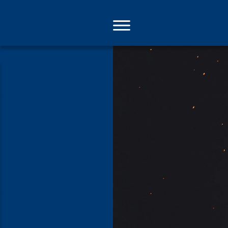
Direkt
zum
Inhalt
Veränderun