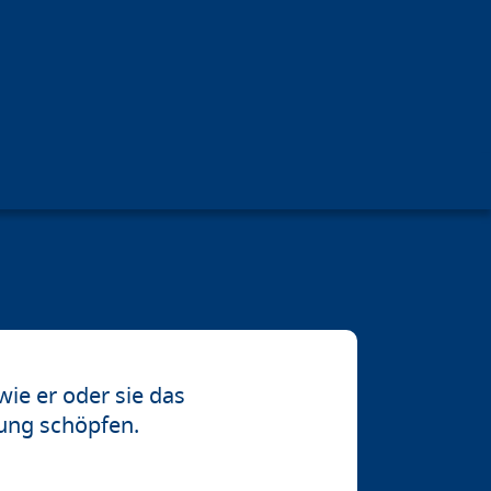
wie er oder sie das
nung schöpfen.