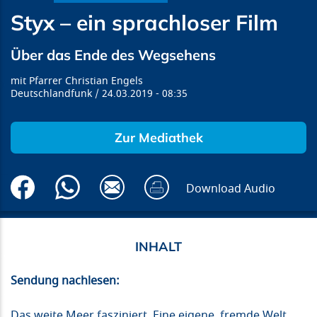
Styx – ein sprachloser Film
Über das Ende des Wegsehens
Pfarrer Christian Engels
Deutschlandfunk
24.03.2019
08:35
Zur Mediathek
Download Audio
Sendung nachlesen:
Das weite Meer fasziniert. Eine eigene, fremde Welt,