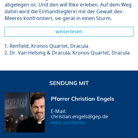
abgelegen ist. Und den will Rike erleben. Auf dem Weg
dahin wird die Einhandseglerin mit der Gewalt des
Meeres konfrontiert, sie gerät in einen Sturm.
weiterlesen
Renfield, Kronos Quartet, Dracula
Dr. Van Helsing & Dracula, Kronos Quartet, Dracula
SENDUNG MIT
Pfarrer Christian Engels
christian.engels@gep.de
mehr zur Person