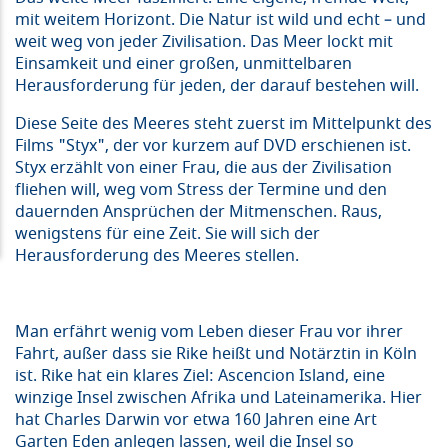
mit weitem Horizont. Die Natur ist wild und echt – und
weit weg von jeder Zivilisation. Das Meer lockt mit
Einsamkeit und einer großen, unmittelbaren
Herausforderung für jeden, der darauf bestehen will.
Diese Seite des Meeres steht zuerst im Mittelpunkt des
Films "Styx", der vor kurzem auf DVD erschienen ist.
Styx erzählt von einer Frau, die aus der Zivilisation
fliehen will, weg vom Stress der Termine und den
dauernden Ansprüchen der Mitmenschen. Raus,
wenigstens für eine Zeit. Sie will sich der
Herausforderung des Meeres stellen.
Man erfährt wenig vom Leben dieser Frau vor ihrer
Fahrt, außer dass sie Rike heißt und Notärztin in Köln
ist. Rike hat ein klares Ziel: Ascencion Island, eine
winzige Insel zwischen Afrika und Lateinamerika. Hier
hat Charles Darwin vor etwa 160 Jahren eine Art
Garten Eden anlegen lassen, weil die Insel so