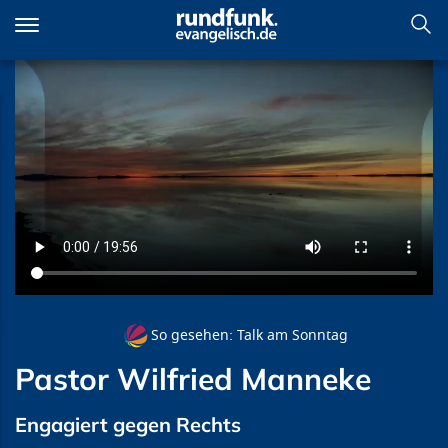
Direkt
zum
Inhalt
Pastor Wilfried Manneke
So gesehen: Talk am Sonntag
Pastor Wilfried Manneke
Engagiert gegen Rechts