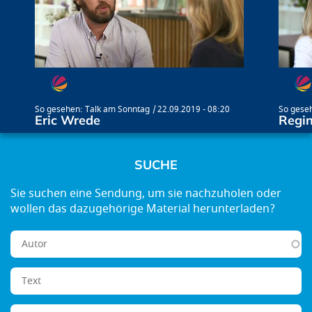
So gesehen: Talk am Sonntag
22.09.2019 - 08:20
So gese
Eric Wrede
Regi
SUCHE