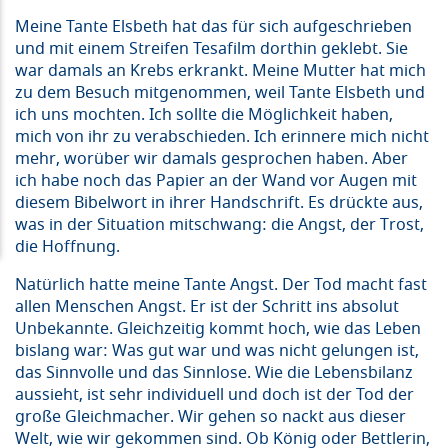
Meine Tante Elsbeth hat das für sich aufgeschrieben
und mit einem Streifen Tesafilm dorthin geklebt. Sie
war damals an Krebs erkrankt. Meine Mutter hat mich
zu dem Besuch mitgenommen, weil Tante Elsbeth und
ich uns mochten. Ich sollte die Möglichkeit haben,
mich von ihr zu verabschieden. Ich erinnere mich nicht
mehr, worüber wir damals gesprochen haben. Aber
ich habe noch das Papier an der Wand vor Augen mit
diesem Bibelwort in ihrer Handschrift. Es drückte aus,
was in der Situation mitschwang: die Angst, der Trost,
die Hoffnung.
Natürlich hatte meine Tante Angst. Der Tod macht fast
allen Menschen Angst. Er ist der Schritt ins absolut
Unbekannte. Gleichzeitig kommt hoch, wie das Leben
bislang war: Was gut war und was nicht gelungen ist,
das Sinnvolle und das Sinnlose. Wie die Lebensbilanz
aussieht, ist sehr individuell und doch ist der Tod der
große Gleichmacher. Wir gehen so nackt aus dieser
Welt, wie wir gekommen sind. Ob König oder Bettlerin,