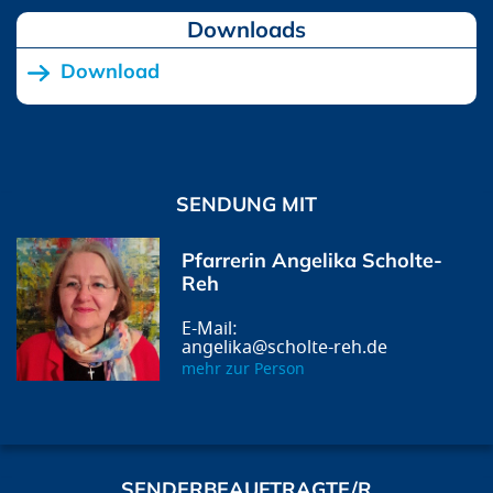
Downloads
Download
SENDUNG MIT
Pfarrerin Angelika Scholte-
Reh
angelika@scholte-reh.de
mehr zur Person
SENDERBEAUFTRAGTE/R