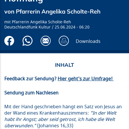
von Pfarrerin Angelika Scholte-Reh
Pfarrerin Angelika Scholte-Reh
Deutschlandfunk Kultur
25.06.2024
06:20
Downloads
Feedback zur Sendung?
Hier geht's zur Umfrage!
Sendung zum Nachlesen
Mit der Hand geschrieben hängt ein Satz von Jesus an
der Wand eines Krankenhauszimmers:
"In der Welt
habt ihr Angst; aber seid getrost, ich habe die Welt
überwunden."
(Johannes 16,33)