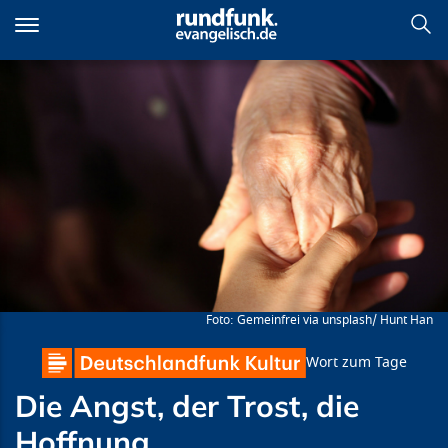
Direkt
zum
Inhalt
Die Angst, der Trost, die
Hoffnung
Gemeinfrei via unsplash/ Hunt Han
Wort zum Tage
Die Angst, der Trost, die
Hoffnung