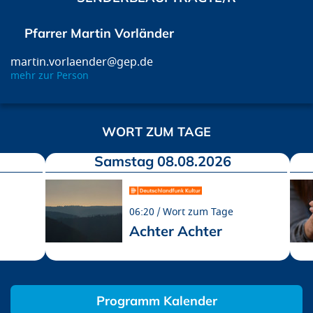
Pfarrer Martin Vorländer
martin.vorlaender@gep.de
mehr zur Person
WORT ZUM TAGE
Samstag 08.08.2026
06:20
Wort zum Tage
Achter Achter
Programm Kalender