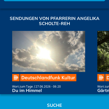
SENDUNGEN VON PFARRERIN ANGELIKA
SCHOLTE-REH
Wort zum Tage
27.06.2026 - 06:20
Wort zu
Du im Himmel
Gärtn
SUCHE