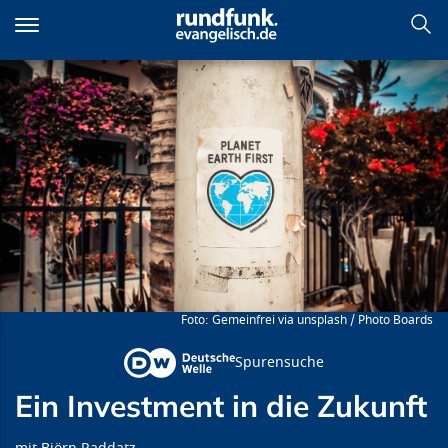
Direkt
zum
Inhalt
Ein Investment in die Zukunft
Gemeinfrei via unsplash / Photo Boards
Spurensuche
Ein Investment in die Zukunft