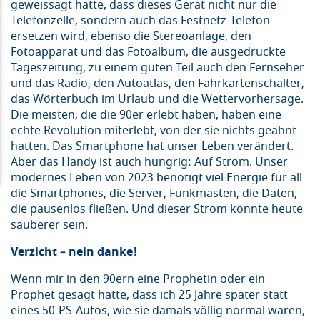
geweissagt hätte, dass dieses Gerät nicht nur die
Telefonzelle, sondern auch das Festnetz-Telefon
ersetzen wird, ebenso die Stereoanlage, den
Fotoapparat und das Fotoalbum, die ausgedruckte
Tageszeitung, zu einem guten Teil auch den Fernseher
und das Radio, den Autoatlas, den Fahrkartenschalter,
das Wörterbuch im Urlaub und die Wettervorhersage.
Die meisten, die die 90er erlebt haben, haben eine
echte Revolution miterlebt, von der sie nichts geahnt
hatten. Das Smartphone hat unser Leben verändert.
Aber das Handy ist auch hungrig: Auf Strom. Unser
modernes Leben von 2023 benötigt viel Energie für all
die Smartphones, die Server, Funkmasten, die Daten,
die pausenlos fließen. Und dieser Strom könnte heute
sauberer sein.
Verzicht – nein danke!
Wenn mir in den 90ern eine Prophetin oder ein
Prophet gesagt hätte, dass ich 25 Jahre später statt
eines 50-PS-Autos, wie sie damals völlig normal waren,