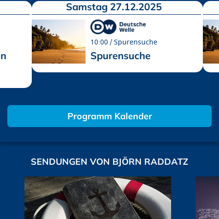
Samstag 27.12.2025
10:00
Spurensuche
en
Spurensuche
Programm Kalender
SENDUNGEN VON BJÖRN RADDATZ